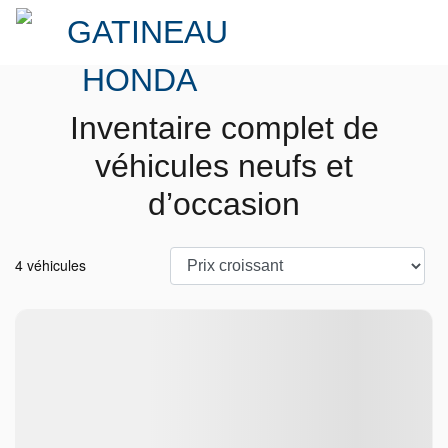
Inventaire complet de
véhicules neufs et
d’occasion
4 véhicules
Afficher 7 images en plus
VOIR PLUS