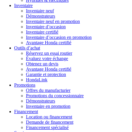
Hybrides & électriques
Inventaire
Inventaire neuf
Démonstrateurs
Inventaire neuf en promotion
Inventaire d’occasion
Inventaire certifié
Inventaire d’occasion en promotion
Avantage Honda certifié
Outils d’achat
Réservez un essai routier
Évaluez votre échange
Obtenez un devis
Avantage Honda certifié
Garantie et protection
HondaLink
Promotions
Offres du manufacturier
Promotions du concessionnaire
Démonstrateurs
Inventaire en promotion
Financement
Location ou financement
Demande de financement
Financement spécialisé