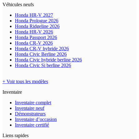
Véhicules neufs
Honda HR-V 2027
Honda Prologue 2026
Honda Ridgeline 2026
Honda HR-V 2026
Honda Passport 2026
Honda CR-V 2026
Honda CR-V hybride 2026
Honda Civic Berline 2026
Honda Civic hybride berline 2026
Honda Civic Si berline 2026
+ Voir tous les modèles
Inventaire
Inventaire complet
Inventaire neuf
Démonstrateurs
Inventaire d’occasion
Inventaire certifié
Liens rapides