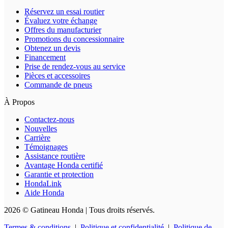
Réservez un essai routier
Évaluez votre échange
Offres du manufacturier
Promotions du concessionnaire
Obtenez un devis
Financement
Prise de rendez-vous au service
Pièces et accessoires
Commande de pneus
À Propos
Contactez-nous
Nouvelles
Carrière
Témoignages
Assistance routière
Avantage Honda certifié
Garantie et protection
HondaLink
Aide Honda
2026 © Gatineau Honda
| Tous droits réservés.
Termes & conditions
|
Politique et confidentialité
|
Politique de