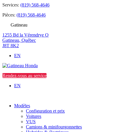
Services:
(819) 568-4646
Pièces:
(819) 568-4646
Gatineau
1255 Bd la Vérendrye O
Gatineau
,
Québec
J8T 8K2
EN
Rendez-vous au service
EN
Modèles
Configuration et prix
Voitures
VUS
Camions & minifourgonnettes