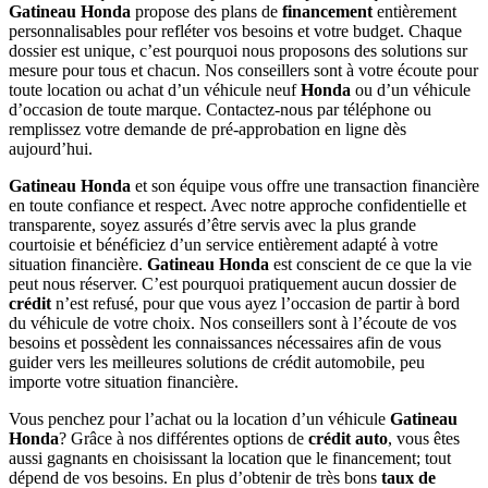
Gatineau Honda
propose des plans de
financement
entièrement
personnalisables pour refléter vos besoins et votre budget. Chaque
dossier est unique, c’est pourquoi nous proposons des solutions sur
mesure pour tous et chacun. Nos conseillers sont à votre écoute pour
toute location ou achat d’un véhicule neuf
Honda
ou d’un véhicule
d’occasion de toute marque. Contactez-nous par téléphone ou
remplissez votre demande de pré-approbation en ligne dès
aujourd’hui.
Gatineau Honda
et son équipe vous offre une transaction financière
en toute confiance et respect. Avec notre approche confidentielle et
transparente, soyez assurés d’être servis avec la plus grande
courtoisie et bénéficiez d’un service entièrement adapté à votre
situation financière.
Gatineau Honda
est conscient de ce que la vie
peut nous réserver. C’est pourquoi pratiquement aucun dossier de
crédit
n’est refusé, pour que vous ayez l’occasion de partir à bord
du véhicule de votre choix. Nos conseillers sont à l’écoute de vos
besoins et possèdent les connaissances nécessaires afin de vous
guider vers les meilleures solutions de crédit automobile, peu
importe votre situation financière.
Vous penchez pour l’achat ou la location d’un véhicule
Gatineau
Honda
? Grâce à nos différentes options de
crédit auto
, vous êtes
aussi gagnants en choisissant la location que le financement; tout
dépend de vos besoins. En plus d’obtenir de très bons
taux de