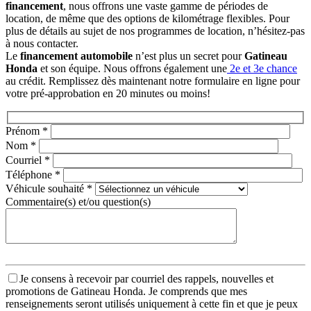
financement
, nous offrons une vaste gamme de périodes de
location, de même que des options de kilométrage flexibles. Pour
plus de détails au sujet de nos programmes de location, n’hésitez-pas
à nous contacter.
Le
financement automobile
n’est plus un secret pour
Gatineau
Honda
et son équipe. Nous offrons également une
2e et 3e chance
au crédit. Remplissez dès maintenant notre formulaire en ligne pour
votre pré-approbation en 20 minutes ou moins!
Prénom
*
Nom
*
Courriel
*
Téléphone
*
Véhicule souhaité
*
Commentaire(s) et/ou question(s)
Je consens à recevoir par courriel des rappels, nouvelles et
promotions de Gatineau Honda. Je comprends que mes
renseignements seront utilisés uniquement à cette fin et que je peux