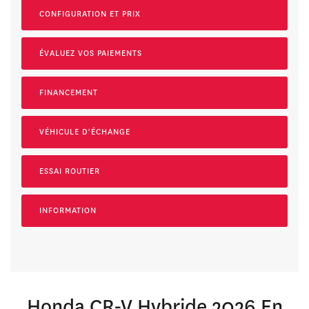
CONFIGURATION ET PRIX
ÉVALUEZ VOS
PAIEMENTS
FINANCEMENT
VÉHICULE D'ÉCHANGE
ESSAI ROUTIER
INFORMATION
Honda CR-V Hybride 2026 En