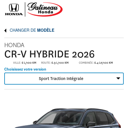
CHANGER DE
MODÈLE
HONDA
CR-V HYBRIDE 2026
VILLE:
6 L/100 KM
ROUTE:
6.9 L/100 KM
COMBINÉE:
6.4 Le/100 KM
Choisissez votre version
Sport Traction Intégrale