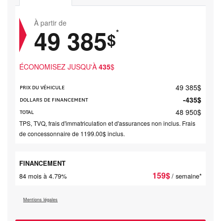
À partir de
49 385
*
$
ÉCONOMISEZ JUSQU'À
435
$
49 385
$
PRIX DU VÉHICULE
-435
$
DOLLARS DE FINANCEMENT
48 950
$
TOTAL
TPS, TVQ, frais d'immatriculation et d'assurances non inclus. Frais
de concessonnaire de 1199.00$ inclus.
FINANCEMENT
159
$
84 mois à 4.79%
/ semaine*
Mentions légales