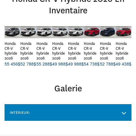
Inventaire
Honda
Honda
Honda
Honda
Honda
Honda
Honda
Honda
CR-V
CR-V
CR-V
CR-V
CR-V
CR-V
CR-V
CR-V
hybride
hybride
hybride
hybride
hybride
hybride
hybride
hybride
2026
2026
2026
2026
2026
2026
2026
2026
55 456
$
52 788
$
55 288
$
49 988
$
49 988
$
54 738
$
52 788
$
49 438
$
Galerie
INTÉRIEUR: