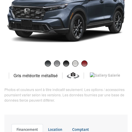
Gris météorite métallisé
Galerie
Photos et couleurs sont à titre indicatif seulement. Les options / accessoires
pourraient varier selon les versions. Les données fournies par une base de
données tierce peuvent différer.
Financement
Location
Comptant