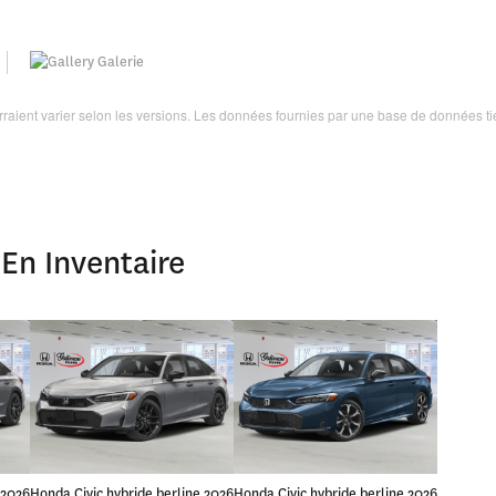
Galerie
ourraient varier selon les versions. Les données fournies par une base de données ti
En Inventaire
 2026
Honda Civic hybride berline 2026
Honda Civic hybride berline 2026