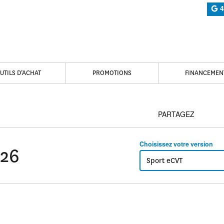
4
UTILS D’ACHAT
PROMOTIONS
FINANCEMEN
PARTAGEZ
Choisissez votre version
026
Sport eCVT