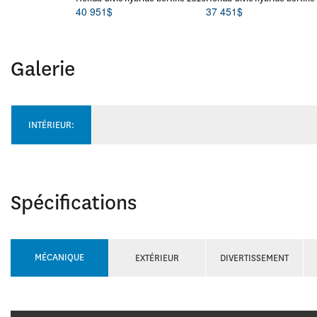
40 951
$
37 451
$
Galerie
INTÉRIEUR:
Spécifications
MÉCANIQUE
EXTÉRIEUR
DIVERTISSEMENT