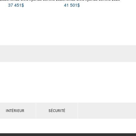
37 451
$
41 501
$
INTÉRIEUR
SÉCURITÉ