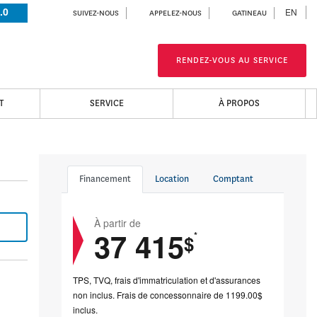
.0
EN
SUIVEZ-NOUS
APPELEZ-NOUS
GATINEAU
RENDEZ-VOUS AU SERVICE
T
SERVICE
À PROPOS
Financement
Location
Comptant
À partir de
37 415
*
$
TPS, TVQ, frais d'immatriculation et d'assurances
non inclus. Frais de concessonnaire de 1199.00$
inclus.