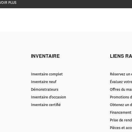
VOIR PLUS
INVENTAIRE
LIENS R
Inventaire complet
Réservez un e
Inventaire neuf
Évaluez votr
Démonstrateurs
Offres du ma
Inventaire d’occasion
Promotions d
Inventaire certifié
Obtenez un d
Financement
Prise de rend
Pièces et acc