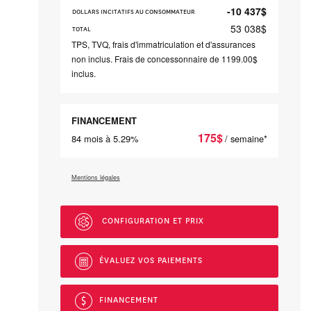
-10 437
$
DOLLARS INCITATIFS AU CONSOMMATEUR
53 038
$
TOTAL
TPS, TVQ, frais d'immatriculation et d'assurances
non inclus. Frais de concessonnaire de 1199.00$
inclus.
FINANCEMENT
175
$
84 mois à 5.29%
/ semaine*
Mentions légales
CONFIGURATION ET PRIX
ÉVALUEZ VOS
PAIEMENTS
FINANCEMENT