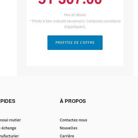
Plus de détails
* Photo à titre indicatif seulement. Certaines conditions
s'appliquent.
PROFITEZ DE L'OFFRE
APIDES
À PROPOS
ssai routier
Contactez-nous
e échange
Nouvelles
nufacturier
Carrière