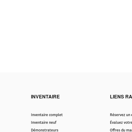
INVENTAIRE
LIENS R
Inventaire complet
Réservez un e
Inventaire neuf
Évaluez votr
Démonstrateurs
Offres du ma