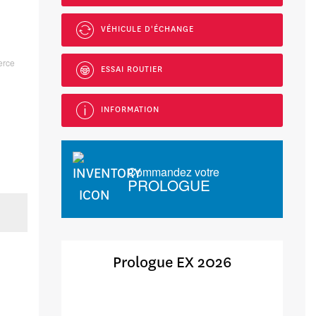
VÉHICULE D'ÉCHANGE
erce
ESSAI ROUTIER
INFORMATION
Commandez votre
PROLOGUE
Prologue EX 2026