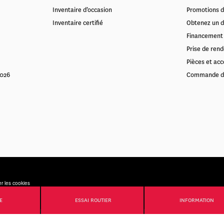
Inventaire d’occasion
Promotions d
Inventaire certifié
Obtenez un d
Financement
Prise de rend
Pièces et acc
2026
Commande d
r les cookies
E
ESSAI ROUTIER
INFORMATION