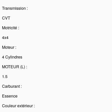
Transmission :
CVT
Motricité :
4x4
Moteur :
4 Cylindres
MOTEUR (L) :
1.5
Carburant :
Essence
Couleur extérieur :