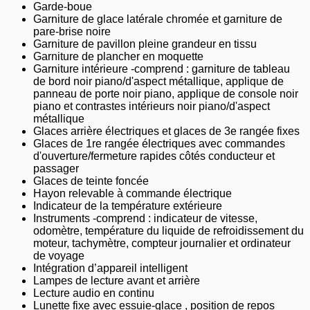
Garde-boue
Garniture de glace latérale chromée et garniture de
pare-brise noire
Garniture de pavillon pleine grandeur en tissu
Garniture de plancher en moquette
Garniture intérieure -comprend : garniture de tableau
de bord noir piano/d'aspect métallique, applique de
panneau de porte noir piano, applique de console noir
piano et contrastes intérieurs noir piano/d'aspect
métallique
Glaces arrière électriques et glaces de 3e rangée fixes
Glaces de 1re rangée électriques avec commandes
d'ouverture/fermeture rapides côtés conducteur et
passager
Glaces de teinte foncée
Hayon relevable à commande électrique
Indicateur de la température extérieure
Instruments -comprend : indicateur de vitesse,
odomètre, température du liquide de refroidissement du
moteur, tachymètre, compteur journalier et ordinateur
de voyage
Intégration d’appareil intelligent
Lampes de lecture avant et arrière
Lecture audio en continu
Lunette fixe avec essuie-glace , position de repos