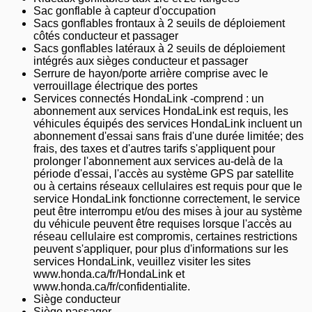
Sac gonflable à capteur d'occupation
Sacs gonflables frontaux à 2 seuils de déploiement
côtés conducteur et passager
Sacs gonflables latéraux à 2 seuils de déploiement
intégrés aux sièges conducteur et passager
Serrure de hayon/porte arrière comprise avec le
verrouillage électrique des portes
Services connectés HondaLink -comprend : un
abonnement aux services HondaLink est requis, les
véhicules équipés des services HondaLink incluent un
abonnement d'essai sans frais d'une durée limitée; des
frais, des taxes et d'autres tarifs s'appliquent pour
prolonger l'abonnement aux services au-delà de la
période d'essai, l'accès au système GPS par satellite
ou à certains réseaux cellulaires est requis pour que le
service HondaLink fonctionne correctement, le service
peut être interrompu et/ou des mises à jour au système
du véhicule peuvent être requises lorsque l'accès au
réseau cellulaire est compromis, certaines restrictions
peuvent s'appliquer, pour plus d'informations sur les
services HondaLink, veuillez visiter les sites
www.honda.ca/fr/HondaLink et
www.honda.ca/fr/confidentialite.
Siège conducteur
Siège passager