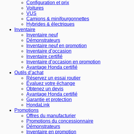
Configuration et prix
Voitures
VUS
Camions & minifourgonnettes
Hybrides & électriques
Inventaire
Inventaire neuf
Démonstrateurs
Inventaire neuf en promotion
Inventaire d’occasion
Inventaire certifié
Inventaire d’occasion en promotion
Avantage Honda certifié
Outils d’achat
Réservez un essai routier
Évaluez votre échange
Obtenez un devis
Avantage Honda certifié
Garantie et protection
HondaLink
Promotions
Offres du manufacturier
Promotions du concessionnaire
Démonstrateurs
Inventaire en promotion