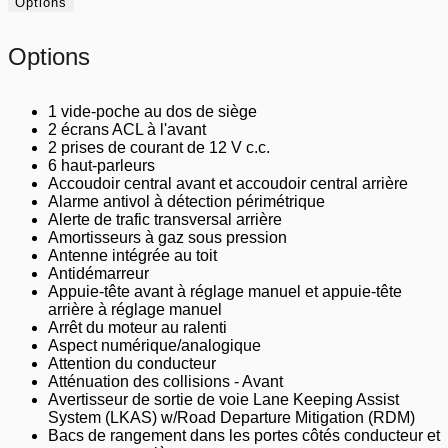
Options
Options
1 vide-poche au dos de siège
2 écrans ACL à l'avant
2 prises de courant de 12 V c.c.
6 haut-parleurs
Accoudoir central avant et accoudoir central arrière
Alarme antivol à détection périmétrique
Alerte de trafic transversal arrière
Amortisseurs à gaz sous pression
Antenne intégrée au toit
Antidémarreur
Appuie-tête avant à réglage manuel et appuie-tête
arrière à réglage manuel
Arrêt du moteur au ralenti
Aspect numérique/analogique
Attention du conducteur
Atténuation des collisions - Avant
Avertisseur de sortie de voie Lane Keeping Assist
System (LKAS) w/Road Departure Mitigation (RDM)
Bacs de rangement dans les portes côtés conducteur et