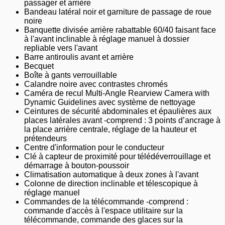
passager et arrière
Bandeau latéral noir et garniture de passage de roue
noire
Banquette divisée arrière rabattable 60/40 faisant face
à l'avant inclinable à réglage manuel à dossier
repliable vers l'avant
Barre antiroulis avant et arrière
Becquet
Boîte à gants verrouillable
Calandre noire avec contrastes chromés
Caméra de recul Multi-Angle Rearview Camera with
Dynamic Guidelines avec système de nettoyage
Ceintures de sécurité abdominales et épaulières aux
places latérales avant -comprend : 3 points d’ancrage à
la place arrière centrale, réglage de la hauteur et
prétendeurs
Centre d'information pour le conducteur
Clé à capteur de proximité pour télédéverrouillage et
démarrage à bouton-poussoir
Climatisation automatique à deux zones à l'avant
Colonne de direction inclinable et télescopique à
réglage manuel
Commandes de la télécommande -comprend :
commande d'accès à l'espace utilitaire sur la
télécommande, commande des glaces sur la