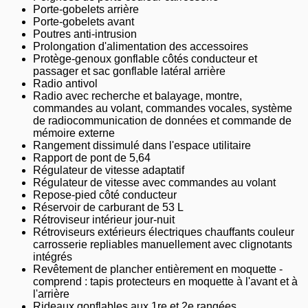
Porte-gobelets arrière
Porte-gobelets avant
Poutres anti-intrusion
Prolongation d'alimentation des accessoires
Protège-genoux gonflable côtés conducteur et
passager et sac gonflable latéral arrière
Radio antivol
Radio avec recherche et balayage, montre,
commandes au volant, commandes vocales, système
de radiocommunication de données et commande de
mémoire externe
Rangement dissimulé dans l'espace utilitaire
Rapport de pont de 5,64
Régulateur de vitesse adaptatif
Régulateur de vitesse avec commandes au volant
Repose-pied côté conducteur
Réservoir de carburant de 53 L
Rétroviseur intérieur jour-nuit
Rétroviseurs extérieurs électriques chauffants couleur
carrosserie repliables manuellement avec clignotants
intégrés
Revêtement de plancher entièrement en moquette -
comprend : tapis protecteurs en moquette à l'avant et à
l'arrière
Rideaux gonflables aux 1re et 2e rangées