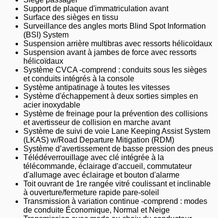
Support de plaque d'immatriculation avant
Surface des sièges en tissu
Surveillance des angles morts Blind Spot Information
(BSI) System
Suspension arrière multibras avec ressorts hélicoïdaux
Suspension avant à jambes de force avec ressorts
hélicoïdaux
Système CVCA -comprend : conduits sous les sièges
et conduits intégrés à la console
Système antipatinage à toutes les vitesses
Système d'échappement à deux sorties simples en
acier inoxydable
Système de freinage pour la prévention des collisions
et avertisseur de collision en marche avant
Système de suivi de voie Lane Keeping Assist System
(LKAS) w/Road Departure Mitigation (RDM)
Système d’avertissement de basse pression des pneus
Télédéverrouillage avec clé intégrée à la
télécommande, éclairage d'accueil, commutateur
d'allumage avec éclairage et bouton d'alarme
Toit ouvrant de 1re rangée vitré coulissant et inclinable
à ouverture/fermeture rapide pare-soleil
Transmission à variation continue -comprend : modes
de conduite Économique, Normal et Neige