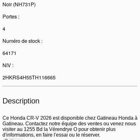
Noir (NH731P)
Portes :
4
Numéro de stock :
64171
NIV :
2HKRS4H55TH116665
Description
Ce Honda CR-V 2026 est disponible chez Gatineau Honda à
Gatineau. Contactez notre équipe des ventes ou venez nous
visiter au 1255 Bd la Vérendrye O pour obtenir plus
d'informations, en faire l'essai ou le réserver.