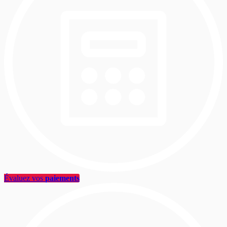
Évaluez vos
paiements