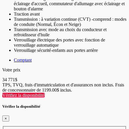
éclairage d'accueil, commutateur d'allumage avec éclairage et
bouton d'alarme
Traction avant
Transmission : à variation continue (CVT) -comprend : modes
de conduite (Normal, Écon et Neige)
Transmission avec mode au choix du conducteur et
refroidisseur d'huile
Verrouillage électrique des portes avec fonction de
verrouillage automatique
Verrouillage sécurité-enfants aux portes arrière
Comptant
Votre prix
34 771
$
TPS, TVQ, frais d'immatriculation et d'assurances non inclus. Frais
de concessonnaire de 1199.00$ inclus.
Vérifiez la disponibilité
Vérifier la disponibilité
×