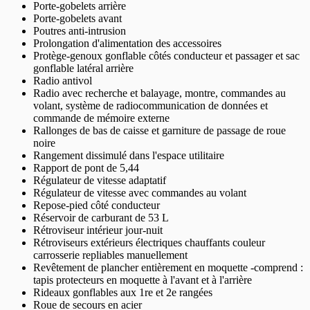
Porte-gobelets arrière
Porte-gobelets avant
Poutres anti-intrusion
Prolongation d'alimentation des accessoires
Protège-genoux gonflable côtés conducteur et passager et sac
gonflable latéral arrière
Radio antivol
Radio avec recherche et balayage, montre, commandes au
volant, système de radiocommunication de données et
commande de mémoire externe
Rallonges de bas de caisse et garniture de passage de roue
noire
Rangement dissimulé dans l'espace utilitaire
Rapport de pont de 5,44
Régulateur de vitesse adaptatif
Régulateur de vitesse avec commandes au volant
Repose-pied côté conducteur
Réservoir de carburant de 53 L
Rétroviseur intérieur jour-nuit
Rétroviseurs extérieurs électriques chauffants couleur
carrosserie repliables manuellement
Revêtement de plancher entièrement en moquette -comprend :
tapis protecteurs en moquette à l'avant et à l'arrière
Rideaux gonflables aux 1re et 2e rangées
Roue de secours en acier