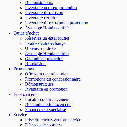
Démonstrateurs
Inventaire neuf en promotion
Inventaire d’occasion
Inventaire certifié
Inventaire d’occasion en promotion
Avantage Honda certifié
Outils d’achat
Réservez un essai routier
Évaluez votre échange
Obtenez un devis
Avantage Honda certifié
Garantie et protection
HondaLink
Promotions
Offres du manufacturier
Promotions du concessionnaire
Démonstrateurs
Inventaire en promotion
Financement
Location ou financement
Demande de financement
Financement spécialisé
Service
Prise de rendez-vous au service
Pièces et accessoires