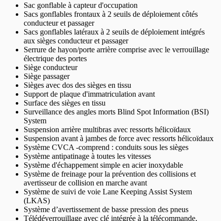
Sac gonflable à capteur d'occupation
Sacs gonflables frontaux à 2 seuils de déploiement côtés
conducteur et passager
Sacs gonflables latéraux à 2 seuils de déploiement intégrés
aux sièges conducteur et passager
Serrure de hayon/porte arrière comprise avec le verrouillage
électrique des portes
Siège conducteur
Siège passager
Sièges avec dos des sièges en tissu
Support de plaque d'immatriculation avant
Surface des sièges en tissu
Surveillance des angles morts Blind Spot Information (BSI)
System
Suspension arrière multibras avec ressorts hélicoïdaux
Suspension avant à jambes de force avec ressorts hélicoïdaux
Système CVCA -comprend : conduits sous les sièges
Système antipatinage à toutes les vitesses
Système d'échappement simple en acier inoxydable
Système de freinage pour la prévention des collisions et
avertisseur de collision en marche avant
Système de suivi de voie Lane Keeping Assist System
(LKAS)
Système d’avertissement de basse pression des pneus
Télédéverrouillage avec clé intégrée à la télécommande,