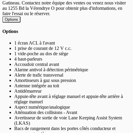
Gatineau. Contactez notre équipe des ventes ou venez nous visiter
au 1255 Bd la Vérendrye O pour obtenir plus d'informations, en
faire l'essai ou le réserver.
Options
Options
1 écran ACL à l'avant
1 prise de courant de 12 V c.c.
1 vide-poche au dos de siège
4 haut-parleurs
Accoudoir central avant
Alarme antivol à détection périmétrique
Alerte de trafic transversal
Amortisseurs à gaz sous pression
Antenne intégrée au toit
Antidémarreur
Appuie-tête avant à réglage manuel et appuie-tête arrière à
réglage manuel
Aspect numérique/analogique
Atténuation des collisions - Avant
Avertisseur de sortie de voie Lane Keeping Assist System
(LKAS)
Bacs de rangement dans les portes côtés conducteur et