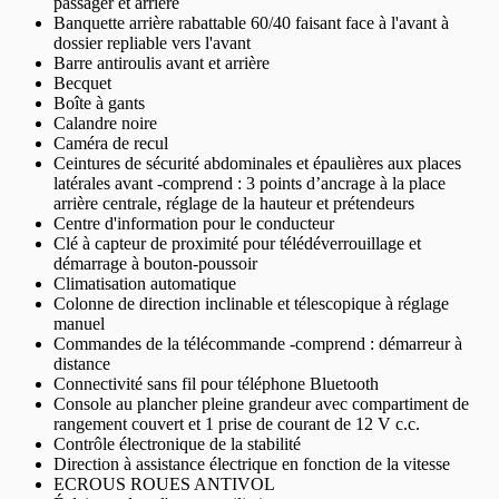
passager et arrière
Banquette arrière rabattable 60/40 faisant face à l'avant à
dossier repliable vers l'avant
Barre antiroulis avant et arrière
Becquet
Boîte à gants
Calandre noire
Caméra de recul
Ceintures de sécurité abdominales et épaulières aux places
latérales avant -comprend : 3 points d’ancrage à la place
arrière centrale, réglage de la hauteur et prétendeurs
Centre d'information pour le conducteur
Clé à capteur de proximité pour télédéverrouillage et
démarrage à bouton-poussoir
Climatisation automatique
Colonne de direction inclinable et télescopique à réglage
manuel
Commandes de la télécommande -comprend : démarreur à
distance
Connectivité sans fil pour téléphone Bluetooth
Console au plancher pleine grandeur avec compartiment de
rangement couvert et 1 prise de courant de 12 V c.c.
Contrôle électronique de la stabilité
Direction à assistance électrique en fonction de la vitesse
ECROUS ROUES ANTIVOL