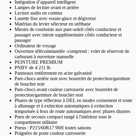
Intégration d’appareil intelligent
Lampes de lecture avant et arrière
Lecture audio en continu
Lunette fixe avec essuie-glace et dégivreur
Matériau du levier sélecteur en uréthane
Miroirs de courtoisie aux pare-soleil côtés conducteur et
passager avec miroir supplémentaire côtés conducteur et
passager
Ordinateur de voyage
Ouverture télécommandée -comprend : volet de réservoir de
carburant à ouverture manuelle
PEINTURE PREMIUM
PNBV de 4 211 lb
Panneaux entièrement en acier galvanisé
Pare-chocs arrière noir avec bourrelet de protection/garniture
de bouclier noir
Pare-chocs avant couleur carrosserie avec bourrelet de
protection/garniture de bouclier noir
Phares de type réflecteur à DEL en modes croisement et route
à allumage et à extinction automatiques à extinction
temporisée à feux de route automatiques avec phares diurnes
Pneu de secours compact rangé à l'intérieur sous le
compartiment utilitaire
Pneus : P215/60R17 96H toutes saisons
Poignées de porte couleur carrosserie