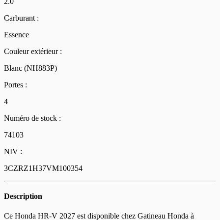
2.0
Carburant :
Essence
Couleur extérieur :
Blanc (NH883P)
Portes :
4
Numéro de stock :
74103
NIV :
3CZRZ1H37VM100354
Description
Ce Honda HR-V 2027 est disponible chez Gatineau Honda à