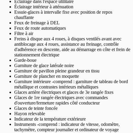
Éclairage dans l'espace utilitaire
Éclairage intérieur à atténuation
Essuie-glaces à intervalle fixe avec position de repos
chauffante
Feux de freinage à DEL
Feux de route automatiques
Filtre à air
Freins à disque aux 4 roues, à disques ventilés avant avec
antiblocage aux 4 roues, assistance au freinage, contrôle
d'adhérence en descente, aide au démarrage en côte et frein de
stationnement électrique
Garde-boue
Garniture de glace latérale noire
Garniture de pavillon pleine grandeur en tissu
Garniture de plancher en moquette
Garniture intérieure -comprend : garniture de tableau de bord
métallique et contrastes intérieurs métalliques
Glaces arrière électriques et glaces de 3e rangée fixes
Glaces de 1re rangée électriques avec commandes
d'ouverture/fermeture rapides côté conducteur
Glaces de teinte foncée
Hayon relevable
Indicateur de la température extérieure
Instruments -comprend : indicateur de vitesse, odomètre,
tachymètre, compteur journalier et ordinateur de voyage