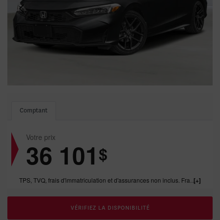
Comptant
Votre prix
36 101
$
TPS, TVQ, frais d'immatriculation et d'assurances non inclus. Frais de concessonnaire de 1199.00$ inclus.
VÉRIFIEZ LA DISPONIBILITÉ