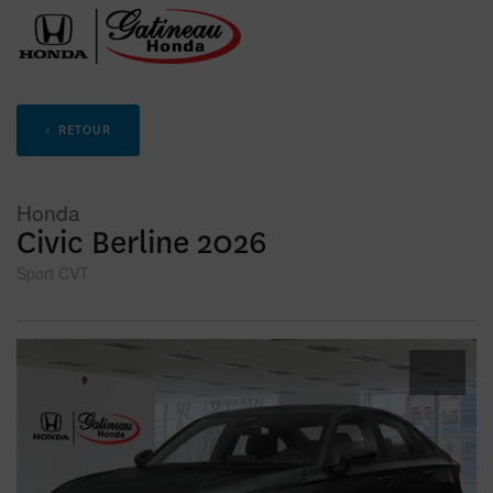
< RETOUR
Honda
Civic Berline 2026
Sport CVT