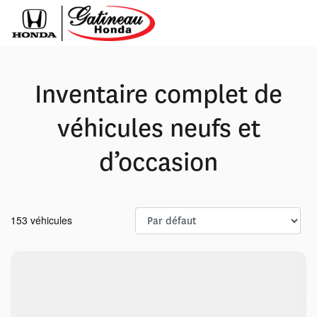
Inventaire complet de
véhicules neufs et
d’occasion
153 véhicules
Afficher 8 images en plus
VOIR PLUS