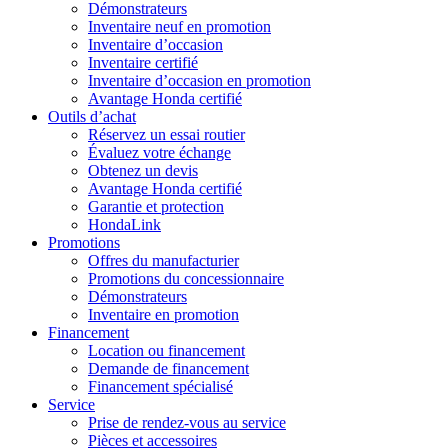
Démonstrateurs
Inventaire neuf en promotion
Inventaire d’occasion
Inventaire certifié
Inventaire d’occasion en promotion
Avantage Honda certifié
Outils d’achat
Réservez un essai routier
Évaluez votre échange
Obtenez un devis
Avantage Honda certifié
Garantie et protection
HondaLink
Promotions
Offres du manufacturier
Promotions du concessionnaire
Démonstrateurs
Inventaire en promotion
Financement
Location ou financement
Demande de financement
Financement spécialisé
Service
Prise de rendez-vous au service
Pièces et accessoires