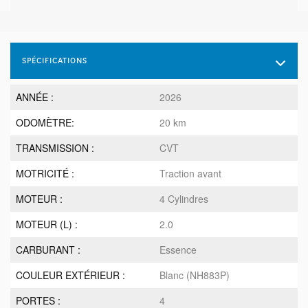
SPÉCIFICATIONS
ANNÉE :
2026
ODOMÈTRE:
20 km
TRANSMISSION :
CVT
MOTRICITÉ :
Traction avant
MOTEUR :
4 Cylindres
MOTEUR (L) :
2.0
CARBURANT :
Essence
COULEUR EXTÉRIEUR :
Blanc (NH883P)
PORTES :
4