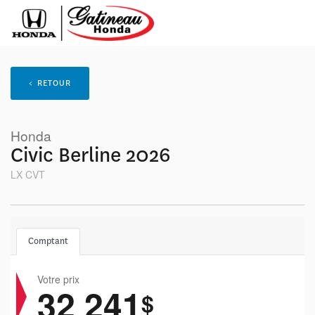
< RETOUR
Honda
Civic Berline 2026
LX CVT
Comptant
Votre prix
32 241
$