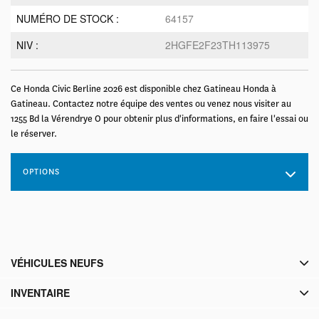
NUMÉRO DE STOCK :
64157
NIV :
2HGFE2F23TH113975
Ce Honda Civic Berline 2026 est disponible chez Gatineau Honda à
Gatineau. Contactez notre équipe des ventes ou venez nous visiter au
1255 Bd la Vérendrye O pour obtenir plus d'informations, en faire l'essai ou
le réserver.
OPTIONS
VÉHICULES NEUFS
INVENTAIRE