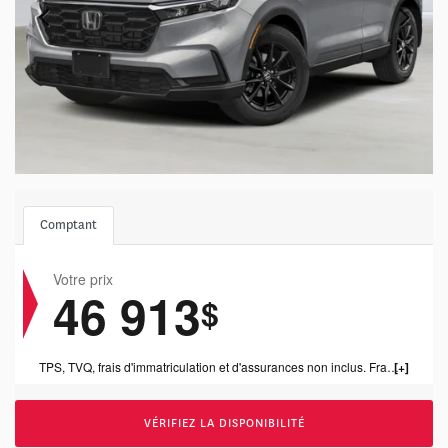
Comptant
Votre prix
46 913
$
TPS, TVQ, frais d'immatriculation et d'assurances non inclus. Frais de concessonnaire de 1199.00$ inclus.
VÉRIFIEZ LA DISPONIBILITÉ