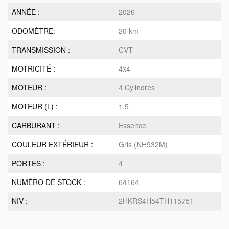
ANNÉE :
2026
ODOMÈTRE:
20 km
TRANSMISSION :
CVT
MOTRICITÉ :
4x4
MOTEUR :
4 Cylindres
MOTEUR (L) :
1.5
CARBURANT :
Essence
COULEUR EXTÉRIEUR :
Gris (NH932M)
PORTES :
4
NUMÉRO DE STOCK :
64164
NIV :
2HKRS4H54TH115751