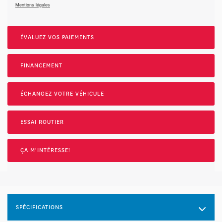
Mentions légales
ÉVALUEZ VOS
PAIEMENTS
FINANCEMENT
ÉCHANGEZ VOTRE VÉHICULE
ESSAI ROUTIER
ÇA M'INTÉRESSE!
SPÉCIFICATIONS