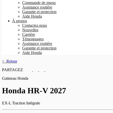
Commande de pneus
Assistance routière
Garantie et protection
Aide Honda
À propos
Contactez-nous
Nouvelles
Carrière
Témoignages
Assistance routière
Garantie et protection
Aide Honda
< Retour
PARTAGEZ
Gatineau Honda
Honda
HR-V 2027
EX-L Traction Intégrale