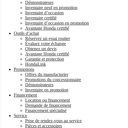
Démonstrateurs
Inventaire neuf en promotion
Inventaire d’occasion
Inventaire certifié
Inventaire d’occasion en promotion
Avantage Honda certifié
Outils d’achat
Réservez un essai routier
Évaluez votre échange
Obtenez un devis
Avantage Honda certifié
Garantie et protection
HondaLink
Promotions
Offres du manufacturier
Promotions du concessionnaire
Démonstrateurs
Inventaire en promotion
Financement
Location ou financement
Demande de financement
Financement spécialisé
Service
Prise de rendez-vous au service
Pièces et accessoires