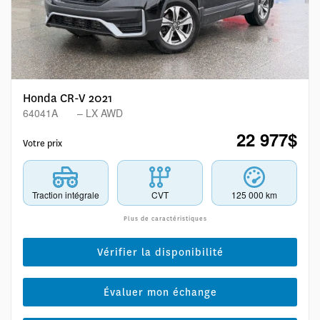
Honda CR-V 2021
64041A
– LX AWD
22 977
$
Votre prix
Traction intégrale
CVT
125 000 km
Plus de caractéristiques
Vérifier la disponibilité
Évaluer mon échange