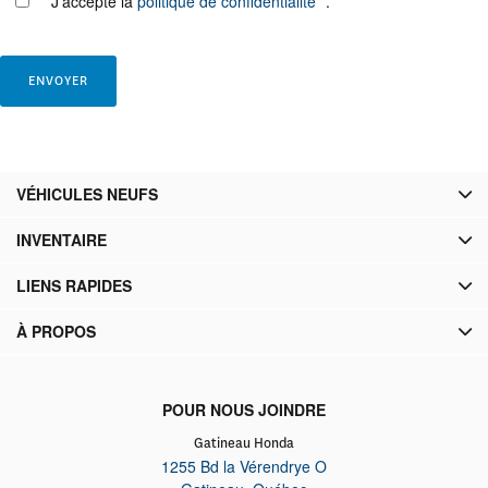
J’accepte la
politique de confidentialité
*
.
VÉHICULES NEUFS
INVENTAIRE
LIENS RAPIDES
À PROPOS
POUR NOUS JOINDRE
Gatineau Honda
1255 Bd la Vérendrye O