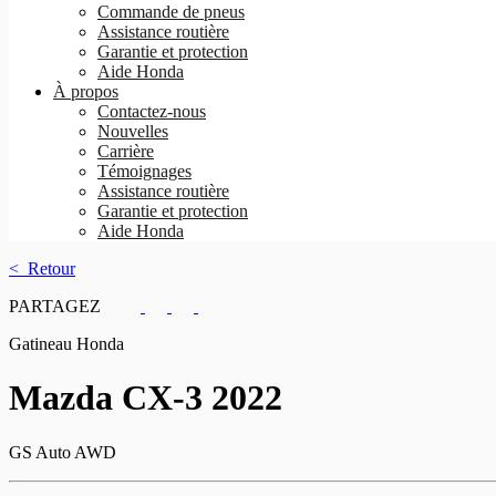
Commande de pneus
Assistance routière
Garantie et protection
Aide Honda
À propos
Contactez-nous
Nouvelles
Carrière
Témoignages
Assistance routière
Garantie et protection
Aide Honda
< Retour
PARTAGEZ
Gatineau Honda
Mazda
CX-3 2022
GS Auto AWD