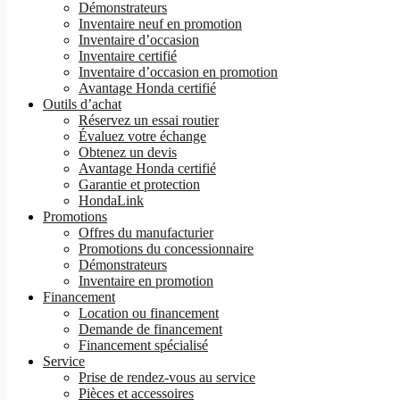
Démonstrateurs
Inventaire neuf en promotion
Inventaire d’occasion
Inventaire certifié
Inventaire d’occasion en promotion
Avantage Honda certifié
Outils d’achat
Réservez un essai routier
Évaluez votre échange
Obtenez un devis
Avantage Honda certifié
Garantie et protection
HondaLink
Promotions
Offres du manufacturier
Promotions du concessionnaire
Démonstrateurs
Inventaire en promotion
Financement
Location ou financement
Demande de financement
Financement spécialisé
Service
Prise de rendez-vous au service
Pièces et accessoires