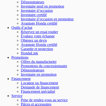
Démonstrateurs
Inventaire neuf en promotion
Inventaire d’occasion
Inventaire certifié
Inventaire d’occasion en promotion
Avantage Honda certifié
Outils d’achat
Réservez un essai routier
Évaluez votre échange
Obtenez un devis
Avantage Honda certifié
Garantie et protection
HondaLink
Promotions
Offres du manufacturier
Promotions du concessionnaire
Démonstrateurs
Inventaire en promotion
Financement
Location ou financement
Demande de financement
Financement spécialisé
Service
Prise de rendez-vous au service
Pièces et accessoires