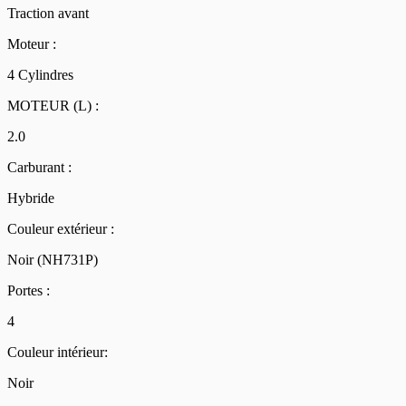
Traction avant
Moteur :
4 Cylindres
MOTEUR (L) :
2.0
Carburant :
Hybride
Couleur extérieur :
Noir (NH731P)
Portes :
4
Couleur intérieur:
Noir