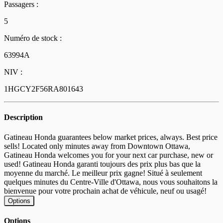
Passagers :
5
Numéro de stock :
63994A
NIV :
1HGCY2F56RA801643
Description
Gatineau Honda guarantees below market prices, always. Best price
sells! Located only minutes away from Downtown Ottawa,
Gatineau Honda welcomes you for your next car purchase, new or
used! Gatineau Honda garanti toujours des prix plus bas que la
moyenne du marché. Le meilleur prix gagne! Situé à seulement
quelques minutes du Centre-Ville d'Ottawa, nous vous souhaitons la
bienvenue pour votre prochain achat de véhicule, neuf ou usagé!
Options
Options