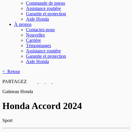
Commande de pneus
Assistance routière
Garantie et protection
Aide Honda
À propos
Contactez-nous
Nouvelles
Carrière
Témoignages
Assistance routière
Garantie et protection
Aide Honda
< Retour
PARTAGEZ
Gatineau Honda
Honda
Accord 2024
Sport