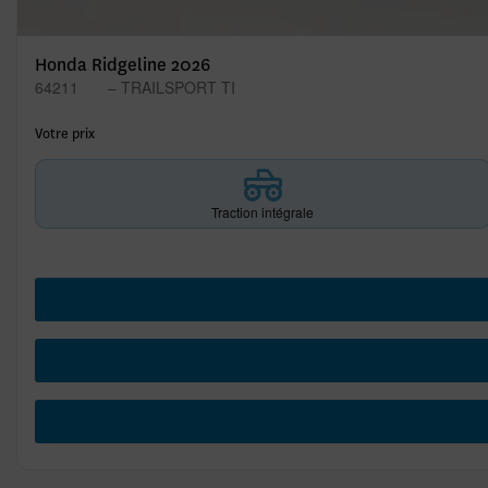
Honda Ridgeline 2026
64211
– TRAILSPORT TI
Votre prix
Traction intégrale