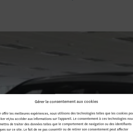
Gérer le consentement aux cookies
r offrir les meilleures expériences, nous utilisons des technologies telles que les cookies po
cker et/ou accéder aux informations sur l'appareil. Le consentement à ces technologies nou
mettra de traiter des données telles que le comportement de navigation ou des identifiants
ques sur ce site. Le fait de ne pas consentir ou de retirer son consentement peut affecter