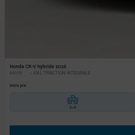
Honda CR-V hybride 2026
64019
– EX-L TRACTION INTÉGRALE
Votre prix
4×4