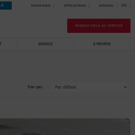
.0
EN
SUIVEZ-NOUS
APPELEZ-NOUS
GATINEAU
RENDEZ-VOUS AU SERVICE
T
SERVICE
À PROPOS
Trier par: