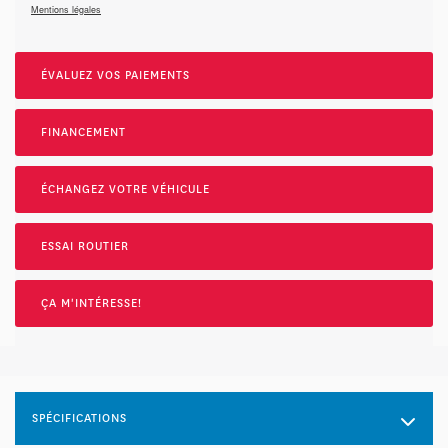
Mentions légales
ÉVALUEZ VOS
PAIEMENTS
FINANCEMENT
ÉCHANGEZ VOTRE VÉHICULE
ESSAI ROUTIER
ÇA M'INTÉRESSE!
SPÉCIFICATIONS