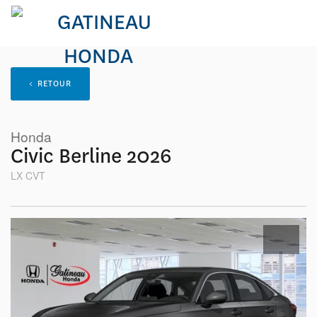
< RETOUR
Honda
Civic Berline 2026
LX CVT