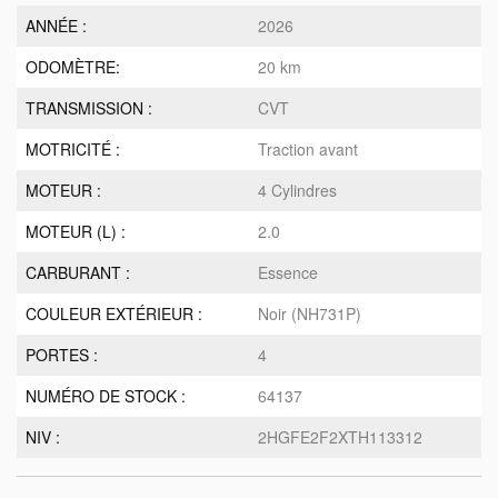
ANNÉE :
2026
ODOMÈTRE:
20 km
TRANSMISSION :
CVT
MOTRICITÉ :
Traction avant
MOTEUR :
4 Cylindres
MOTEUR (L) :
2.0
CARBURANT :
Essence
COULEUR EXTÉRIEUR :
Noir (NH731P)
PORTES :
4
NUMÉRO DE STOCK :
64137
NIV :
2HGFE2F2XTH113312