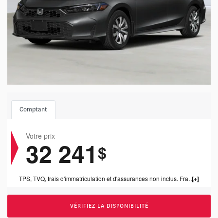
Comptant
Votre prix
32 241
$
TPS, TVQ, frais d'immatriculation et d'assurances non inclus. Frais de concessonnaire de 1199.00$ inclus.
VÉRIFIEZ LA DISPONIBILITÉ