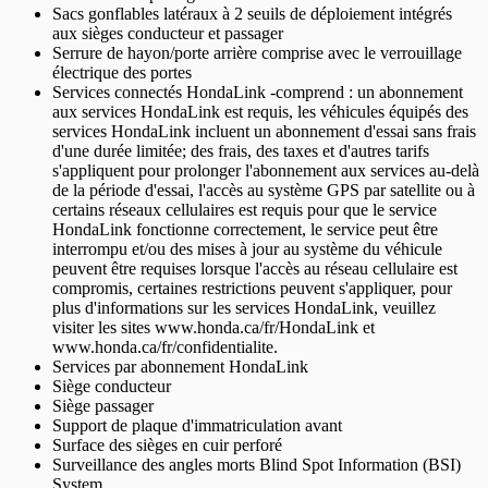
Sacs gonflables latéraux à 2 seuils de déploiement intégrés
aux sièges conducteur et passager
Serrure de hayon/porte arrière comprise avec le verrouillage
électrique des portes
Services connectés HondaLink -comprend : un abonnement
aux services HondaLink est requis, les véhicules équipés des
services HondaLink incluent un abonnement d'essai sans frais
d'une durée limitée; des frais, des taxes et d'autres tarifs
s'appliquent pour prolonger l'abonnement aux services au-delà
de la période d'essai, l'accès au système GPS par satellite ou à
certains réseaux cellulaires est requis pour que le service
HondaLink fonctionne correctement, le service peut être
interrompu et/ou des mises à jour au système du véhicule
peuvent être requises lorsque l'accès au réseau cellulaire est
compromis, certaines restrictions peuvent s'appliquer, pour
plus d'informations sur les services HondaLink, veuillez
visiter les sites www.honda.ca/fr/HondaLink et
www.honda.ca/fr/confidentialite.
Services par abonnement HondaLink
Siège conducteur
Siège passager
Support de plaque d'immatriculation avant
Surface des sièges en cuir perforé
Surveillance des angles morts Blind Spot Information (BSI)
System