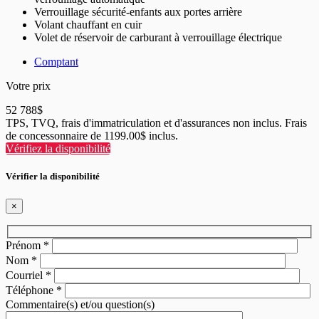
Verrouillage sécurité-enfants aux portes arrière
Volant chauffant en cuir
Volet de réservoir de carburant à verrouillage électrique
Comptant
Votre prix
52 788
$
TPS, TVQ, frais d'immatriculation et d'assurances non inclus. Frais
de concessonnaire de 1199.00$ inclus.
Vérifiez la disponibilité
Vérifier la disponibilité
×
Prénom
*
Nom
*
Courriel
*
Téléphone
*
Commentaire(s) et/ou question(s)