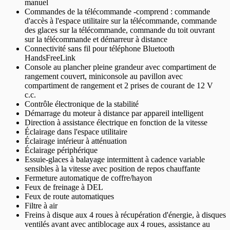
manuel
Commandes de la télécommande -comprend : commande
d'accès à l'espace utilitaire sur la télécommande, commande
des glaces sur la télécommande, commande du toit ouvrant
sur la télécommande et démarreur à distance
Connectivité sans fil pour téléphone Bluetooth
HandsFreeLink
Console au plancher pleine grandeur avec compartiment de
rangement couvert, miniconsole au pavillon avec
compartiment de rangement et 2 prises de courant de 12 V
c.c.
Contrôle électronique de la stabilité
Démarrage du moteur à distance par appareil intelligent
Direction à assistance électrique en fonction de la vitesse
Éclairage dans l'espace utilitaire
Éclairage intérieur à atténuation
Éclairage périphérique
Essuie-glaces à balayage intermittent à cadence variable
sensibles à la vitesse avec position de repos chauffante
Fermeture automatique de coffre/hayon
Feux de freinage à DEL
Feux de route automatiques
Filtre à air
Freins à disque aux 4 roues à récupération d'énergie, à disques
ventilés avant avec antiblocage aux 4 roues, assistance au