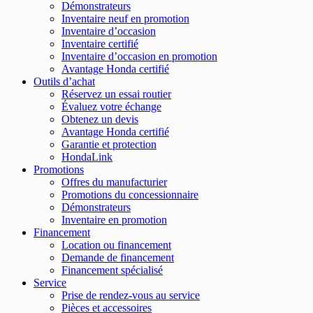
Démonstrateurs
Inventaire neuf en promotion
Inventaire d’occasion
Inventaire certifié
Inventaire d’occasion en promotion
Avantage Honda certifié
Outils d’achat
Réservez un essai routier
Évaluez votre échange
Obtenez un devis
Avantage Honda certifié
Garantie et protection
HondaLink
Promotions
Offres du manufacturier
Promotions du concessionnaire
Démonstrateurs
Inventaire en promotion
Financement
Location ou financement
Demande de financement
Financement spécialisé
Service
Prise de rendez-vous au service
Pièces et accessoires