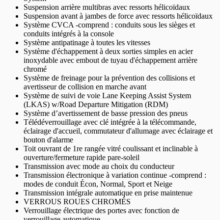
Suspension arrière multibras avec ressorts hélicoïdaux
Suspension avant à jambes de force avec ressorts hélicoïdaux
Système CVCA -comprend : conduits sous les sièges et
conduits intégrés à la console
Système antipatinage à toutes les vitesses
Système d'échappement à deux sorties simples en acier
inoxydable avec embout de tuyau d'échappement arrière
chromé
Système de freinage pour la prévention des collisions et
avertisseur de collision en marche avant
Système de suivi de voie Lane Keeping Assist System
(LKAS) w/Road Departure Mitigation (RDM)
Système d’avertissement de basse pression des pneus
Télédéverrouillage avec clé intégrée à la télécommande,
éclairage d'accueil, commutateur d'allumage avec éclairage et
bouton d'alarme
Toit ouvrant de 1re rangée vitré coulissant et inclinable à
ouverture/fermeture rapide pare-soleil
Transmission avec mode au choix du conducteur
Transmission électronique à variation continue -comprend :
modes de conduit Écon, Normal, Sport et Neige
Transmission intégrale automatique en prise maintenue
VERROUS ROUES CHROMÉS
Verrouillage électrique des portes avec fonction de
verrouillage automatique