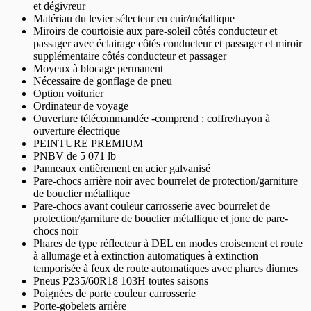
et dégivreur
Matériau du levier sélecteur en cuir/métallique
Miroirs de courtoisie aux pare-soleil côtés conducteur et
passager avec éclairage côtés conducteur et passager et miroir
supplémentaire côtés conducteur et passager
Moyeux à blocage permanent
Nécessaire de gonflage de pneu
Option voiturier
Ordinateur de voyage
Ouverture télécommandée -comprend : coffre/hayon à
ouverture électrique
PEINTURE PREMIUM
PNBV de 5 071 lb
Panneaux entièrement en acier galvanisé
Pare-chocs arrière noir avec bourrelet de protection/garniture
de bouclier métallique
Pare-chocs avant couleur carrosserie avec bourrelet de
protection/garniture de bouclier métallique et jonc de pare-
chocs noir
Phares de type réflecteur à DEL en modes croisement et route
à allumage et à extinction automatiques à extinction
temporisée à feux de route automatiques avec phares diurnes
Pneus P235/60R18 103H toutes saisons
Poignées de porte couleur carrosserie
Porte-gobelets arrière