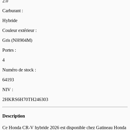
2.0
Carburant :
Hybride
Couleur extérieur :
Gris (NH904M)
Portes :
4
Numéro de stock :
64193
NIV :
2HKRS6H70TH246303
Description
Ce Honda CR-V hybride 2026 est disponible chez Gatineau Honda