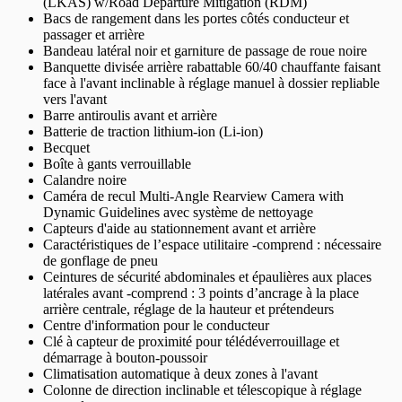
(LKAS) w/Road Departure Mitigation (RDM)
Bacs de rangement dans les portes côtés conducteur et
passager et arrière
Bandeau latéral noir et garniture de passage de roue noire
Banquette divisée arrière rabattable 60/40 chauffante faisant
face à l'avant inclinable à réglage manuel à dossier repliable
vers l'avant
Barre antiroulis avant et arrière
Batterie de traction lithium-ion (Li-ion)
Becquet
Boîte à gants verrouillable
Calandre noire
Caméra de recul Multi-Angle Rearview Camera with
Dynamic Guidelines avec système de nettoyage
Capteurs d'aide au stationnement avant et arrière
Caractéristiques de l’espace utilitaire -comprend : nécessaire
de gonflage de pneu
Ceintures de sécurité abdominales et épaulières aux places
latérales avant -comprend : 3 points d’ancrage à la place
arrière centrale, réglage de la hauteur et prétendeurs
Centre d'information pour le conducteur
Clé à capteur de proximité pour télédéverrouillage et
démarrage à bouton-poussoir
Climatisation automatique à deux zones à l'avant
Colonne de direction inclinable et télescopique à réglage