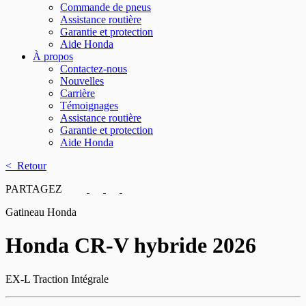
Commande de pneus
Assistance routière
Garantie et protection
Aide Honda
À propos
Contactez-nous
Nouvelles
Carrière
Témoignages
Assistance routière
Garantie et protection
Aide Honda
< Retour
PARTAGEZ
Gatineau Honda
Honda
CR-V hybride 2026
EX-L Traction Intégrale