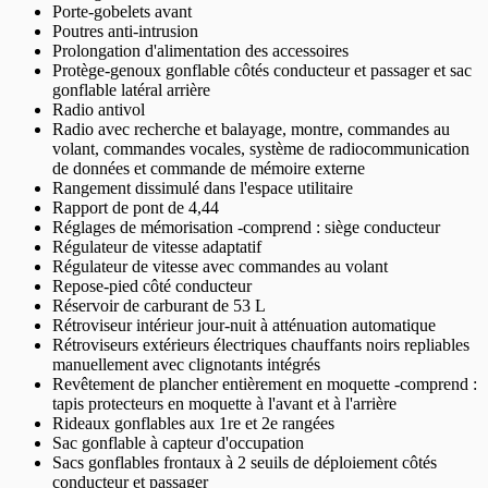
Porte-gobelets avant
Poutres anti-intrusion
Prolongation d'alimentation des accessoires
Protège-genoux gonflable côtés conducteur et passager et sac
gonflable latéral arrière
Radio antivol
Radio avec recherche et balayage, montre, commandes au
volant, commandes vocales, système de radiocommunication
de données et commande de mémoire externe
Rangement dissimulé dans l'espace utilitaire
Rapport de pont de 4,44
Réglages de mémorisation -comprend : siège conducteur
Régulateur de vitesse adaptatif
Régulateur de vitesse avec commandes au volant
Repose-pied côté conducteur
Réservoir de carburant de 53 L
Rétroviseur intérieur jour-nuit à atténuation automatique
Rétroviseurs extérieurs électriques chauffants noirs repliables
manuellement avec clignotants intégrés
Revêtement de plancher entièrement en moquette -comprend :
tapis protecteurs en moquette à l'avant et à l'arrière
Rideaux gonflables aux 1re et 2e rangées
Sac gonflable à capteur d'occupation
Sacs gonflables frontaux à 2 seuils de déploiement côtés
conducteur et passager