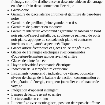
freinage, contrôle d'adhérence en descente, aide au démarrage
en côte et frein de stationnement électrique
Garde-boue
Garniture de glace latérale chromée et garniture de pare-brise
noire
Garniture de pavillon pleine grandeur en tissu
Garniture de plancher en moquette
Garniture intérieure -comprend : garniture de tableau de bord
noir piano/d'aspect métallique, applique de panneau de porte
noir piano, applique de console noir piano et contrastes
intérieurs noir piano/d'aspect métallique
Glaces arrière électriques et glaces de 3e rangée fixes
Glaces de 1re rangée électriques avec commandes
d'ouverture/fermeture rapides avant et arrière
Glaces de teinte foncée
Hayon relevable à commande électrique
Indicateur de la température extérieure
Instruments -comprend : indicateur de vitesse, odomètre,
niveau de charge de la batterie de traction, consommation et
récupération d’énergie, compteur journalier et ordinateur de
voyage
Intégration d’appareil intelligent
Lampes de lecture avant et arrière
Lecture audio en continu
Lunette fixe avec essuie-glace , position de repos chauffante