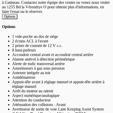
à Gatineau. Contactez notre équipe des ventes ou venez nous visiter
au 1255 Bd la Vérendrye O pour obtenir plus d'informations, en
faire l'essai ou le réserver.
Options
Options
1 vide-poche au dos de siège
2 écrans ACL à l'avant
2 prises de courant de 12 V c.c.
8 haut-parleurs
Accoudoir central avant et accoudoir central arrière
Alarme antivol à détection périmétrique
Alerte de trafic transversal arrière
Amortisseurs à gaz sous pression
Antenne intégrée au toit
Antidémarreur
Appuie-tête avant à réglage manuel et appuie-tête arrière à
réglage manuel
Arrêt du moteur au ralenti
Aspect numérique/analogique
Attention du conducteur
Atténuation des collisions - Avant
Avertisseur de sortie de voie Lane Keeping Assist System