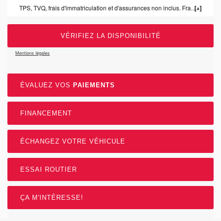
TPS, TVQ, frais d'immatriculation et d'assurances non inclus. Frais de concessonnaire de 1199.00$ inclus.
VÉRIFIEZ LA DISPONIBILITÉ
Mentions légales
ÉVALUEZ VOS
PAIEMENTS
FINANCEMENT
ÉCHANGEZ VOTRE VÉHICULE
ESSAI ROUTIER
ÇA M'INTÉRESSE!