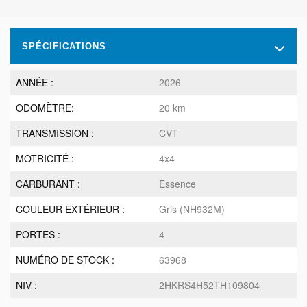
SPÉCIFICATIONS
ANNÉE :
2026
ODOMÈTRE:
20 km
TRANSMISSION :
CVT
MOTRICITÉ :
4x4
CARBURANT :
Essence
COULEUR EXTÉRIEUR :
Gris (NH932M)
PORTES :
4
NUMÉRO DE STOCK :
63968
NIV :
2HKRS4H52TH109804