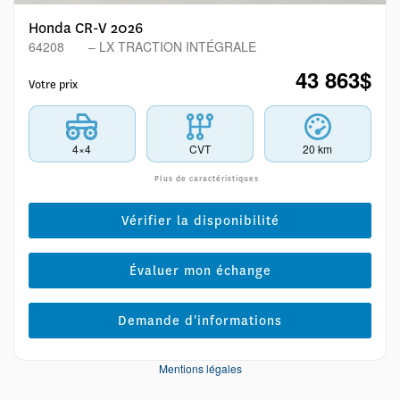
Honda CR-V 2026
64208
– LX TRACTION INTÉGRALE
43 863
$
Votre prix
4×4
CVT
20 km
Plus de caractéristiques
Vérifier la disponibilité
Évaluer mon échange
Demande d'informations
Mentions légales