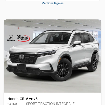
Mentions légales
Précédent
Sui
Honda CR-V 2026
64160
– SPORT TRACTION INTÉGRALE