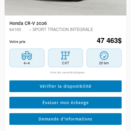
Honda CR-V 2026
64100
– SPORT TRACTION INTÉGRALE
47 463
$
Votre prix
4×4
CVT
20 km
Plus de caractéristiques
Vérifier la disponibilité
Évaluer mon échange
Demande d'informations