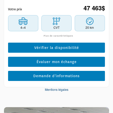
47 463
$
Votre prix
4×4
CVT
20 km
Plus de caractéristiques
Vérifier la disponibilité
Évaluer mon échange
Demande d'informations
Mentions légales