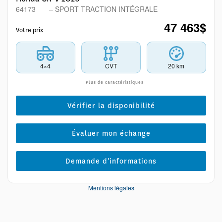
64173
– SPORT TRACTION INTÉGRALE
47 463
$
Votre prix
4×4
CVT
20 km
Plus de caractéristiques
Vérifier la disponibilité
Évaluer mon échange
Demande d'informations
Mentions légales