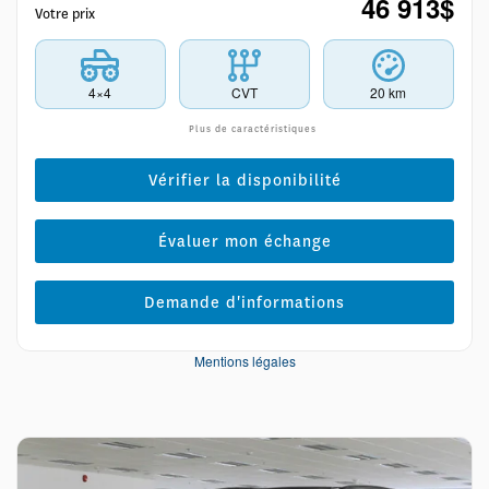
46 913
$
Votre prix
4×4
CVT
20 km
Plus de caractéristiques
Vérifier la disponibilité
Évaluer mon échange
Demande d'informations
Mentions légales