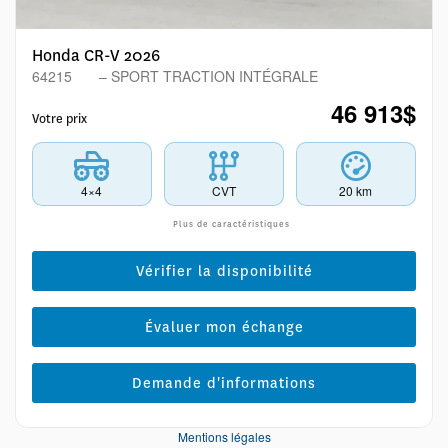
Honda CR-V 2026
64215
– SPORT TRACTION INTÉGRALE
46 913
$
Votre prix
4×4
CVT
20 km
Plus de caractéristiques
Vérifier la disponibilité
Évaluer mon échange
Demande d'informations
Mentions légales