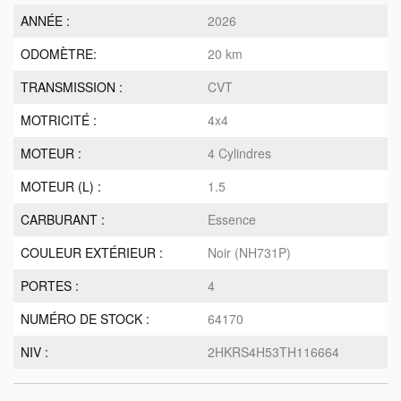
ANNÉE :
2026
ODOMÈTRE:
20 km
TRANSMISSION :
CVT
MOTRICITÉ :
4x4
MOTEUR :
4 Cylindres
MOTEUR (L) :
1.5
CARBURANT :
Essence
COULEUR EXTÉRIEUR :
Noir (NH731P)
PORTES :
4
NUMÉRO DE STOCK :
64170
NIV :
2HKRS4H53TH116664