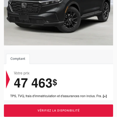
Comptant
Votre prix
47 463
$
TPS, TVQ, frais d'immatriculation et d'assurances non inclus. Frais de concessonnaire de 1199.00$ inclus.
VÉRIFIEZ LA DISPONIBILITÉ