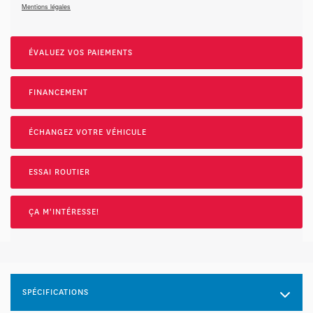
Mentions légales
ÉVALUEZ VOS
PAIEMENTS
FINANCEMENT
ÉCHANGEZ VOTRE VÉHICULE
ESSAI ROUTIER
ÇA M'INTÉRESSE!
SPÉCIFICATIONS