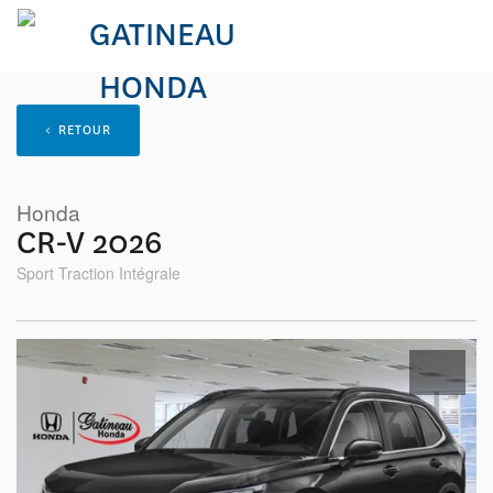
< RETOUR
Honda
CR-V 2026
Sport Traction Intégrale