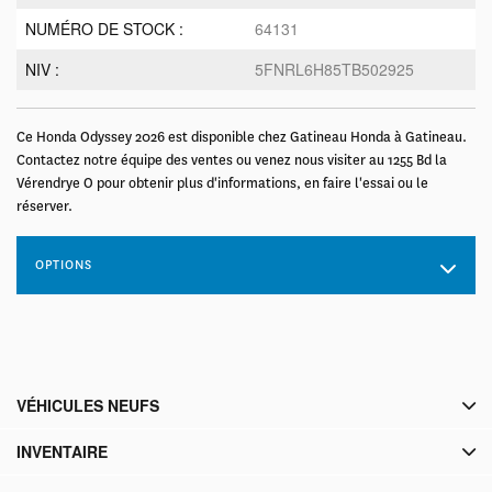
NUMÉRO DE STOCK :
64131
NIV :
5FNRL6H85TB502925
Ce Honda Odyssey 2026 est disponible chez Gatineau Honda à Gatineau.
Contactez notre équipe des ventes ou venez nous visiter au 1255 Bd la
Vérendrye O pour obtenir plus d'informations, en faire l'essai ou le
réserver.
OPTIONS
VÉHICULES NEUFS
INVENTAIRE