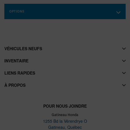
OPTIONS
VÉHICULES NEUFS
INVENTAIRE
LIENS RAPIDES
À PROPOS
POUR NOUS JOINDRE
Gatineau Honda
1255 Bd la Vérendrye O
Gatineau
,
Québec