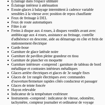
Éclairage dans l'espace utilitaire
Éclairage intérieur à atténuation
Essuie-glaces à balayage intermittent à cadence variable
sensibles à la vitesse avec position de repos chauffante
Feux de freinage à DEL
Feux de route automatiques
Filtre à air
Freins à disque aux 4 roues, à disques ventilés avant avec
antiblocage aux 4 roues, assistance au freinage, contrôle
d'adhérence en descente, aide au démarrage en côte et frein de
stationnement électrique
Garde-boue
Garniture de glace latérale noire
Garniture de pavillon pleine grandeur en tissu
Garniture de plancher en moquette
Garniture intérieure -comprend : garniture de tableau de bord
métallique et contrastes intérieurs métalliques
Glaces arrière électriques et glaces de 3e rangée fixes
Glaces de 1re rangée électriques avec commandes
d'ouverture/fermeture rapides côtés conducteur et passager
Glaces de teinte foncée
Hayon relevable
Indicateur de la température extérieure
Instruments -comprend : indicateur de vitesse, odomètre,
tachymètre, compteur journalier et ordinateur de voyage