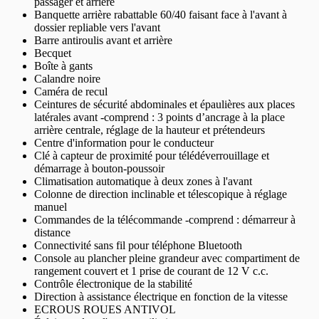
passager et arrière
Banquette arrière rabattable 60/40 faisant face à l'avant à
dossier repliable vers l'avant
Barre antiroulis avant et arrière
Becquet
Boîte à gants
Calandre noire
Caméra de recul
Ceintures de sécurité abdominales et épaulières aux places
latérales avant -comprend : 3 points d’ancrage à la place
arrière centrale, réglage de la hauteur et prétendeurs
Centre d'information pour le conducteur
Clé à capteur de proximité pour télédéverrouillage et
démarrage à bouton-poussoir
Climatisation automatique à deux zones à l'avant
Colonne de direction inclinable et télescopique à réglage
manuel
Commandes de la télécommande -comprend : démarreur à
distance
Connectivité sans fil pour téléphone Bluetooth
Console au plancher pleine grandeur avec compartiment de
rangement couvert et 1 prise de courant de 12 V c.c.
Contrôle électronique de la stabilité
Direction à assistance électrique en fonction de la vitesse
ECROUS ROUES ANTIVOL