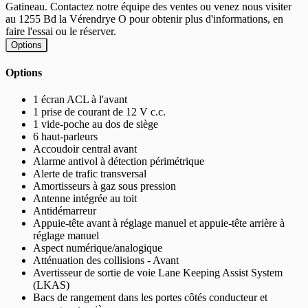
Gatineau. Contactez notre équipe des ventes ou venez nous visiter
au 1255 Bd la Vérendrye O pour obtenir plus d'informations, en
faire l'essai ou le réserver.
Options
Options
1 écran ACL à l'avant
1 prise de courant de 12 V c.c.
1 vide-poche au dos de siège
6 haut-parleurs
Accoudoir central avant
Alarme antivol à détection périmétrique
Alerte de trafic transversal
Amortisseurs à gaz sous pression
Antenne intégrée au toit
Antidémarreur
Appuie-tête avant à réglage manuel et appuie-tête arrière à
réglage manuel
Aspect numérique/analogique
Atténuation des collisions - Avant
Avertisseur de sortie de voie Lane Keeping Assist System
(LKAS)
Bacs de rangement dans les portes côtés conducteur et