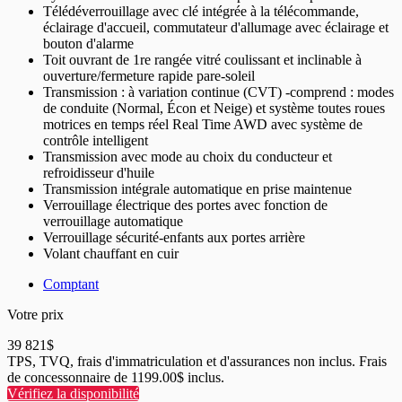
Télédéverrouillage avec clé intégrée à la télécommande,
éclairage d'accueil, commutateur d'allumage avec éclairage et
bouton d'alarme
Toit ouvrant de 1re rangée vitré coulissant et inclinable à
ouverture/fermeture rapide pare-soleil
Transmission : à variation continue (CVT) -comprend : modes
de conduite (Normal, Écon et Neige) et système toutes roues
motrices en temps réel Real Time AWD avec système de
contrôle intelligent
Transmission avec mode au choix du conducteur et
refroidisseur d'huile
Transmission intégrale automatique en prise maintenue
Verrouillage électrique des portes avec fonction de
verrouillage automatique
Verrouillage sécurité-enfants aux portes arrière
Volant chauffant en cuir
Comptant
Votre prix
39 821
$
TPS, TVQ, frais d'immatriculation et d'assurances non inclus. Frais
de concessonnaire de 1199.00$ inclus.
Vérifiez la disponibilité