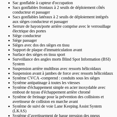
Sac gonflable à capteur d'occupation
Sacs gonflables frontaux à 2 seuils de déploiement côtés
conducteur et passager
Sacs gonflables latéraux à 2 seuils de déploiement intégrés
aux sièges conducteur et passager
Serrure de hayon/porte arrière comprise avec le verrouillage
électrique des portes
Siège conducteur
Siège passager
Sièges avec dos des sièges en tissu
Support de plaque d'immatriculation avant
Surface des sièges en tissu sport
Surveillance des angles morts Blind Spot Information (BSI)
System
Suspension arrière multibras avec ressorts hélicoïdaux
Suspension avant à jambes de force avec ressorts hélicoïdaux
Système CVCA -comprend : conduits sous les sièges
Système antipatinage à toutes les vitesses
Système d'échappement simple en acier inoxydable avec
embout de tuyau d'échappement arrière chromé
Système de freinage pour la prévention des collisions et
avertisseur de collision en marche avant
Système de suivi de voie Lane Keeping Assist System
(LKAS)
Système d’avertissement de basse pression des pneus