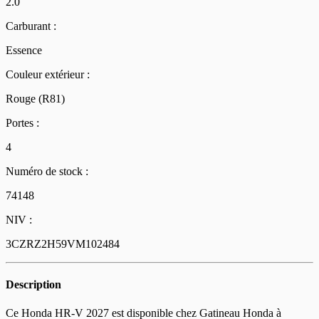
2.0
Carburant :
Essence
Couleur extérieur :
Rouge (R81)
Portes :
4
Numéro de stock :
74148
NIV :
3CZRZ2H59VM102484
Description
Ce Honda HR-V 2027 est disponible chez Gatineau Honda à