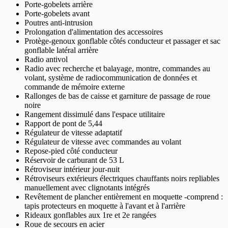
Porte-gobelets arrière
Porte-gobelets avant
Poutres anti-intrusion
Prolongation d'alimentation des accessoires
Protège-genoux gonflable côtés conducteur et passager et sac
gonflable latéral arrière
Radio antivol
Radio avec recherche et balayage, montre, commandes au
volant, système de radiocommunication de données et
commande de mémoire externe
Rallonges de bas de caisse et garniture de passage de roue
noire
Rangement dissimulé dans l'espace utilitaire
Rapport de pont de 5,44
Régulateur de vitesse adaptatif
Régulateur de vitesse avec commandes au volant
Repose-pied côté conducteur
Réservoir de carburant de 53 L
Rétroviseur intérieur jour-nuit
Rétroviseurs extérieurs électriques chauffants noirs repliables
manuellement avec clignotants intégrés
Revêtement de plancher entièrement en moquette -comprend :
tapis protecteurs en moquette à l'avant et à l'arrière
Rideaux gonflables aux 1re et 2e rangées
Roue de secours en acier