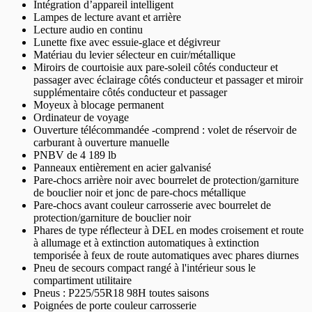
Intégration d’appareil intelligent
Lampes de lecture avant et arrière
Lecture audio en continu
Lunette fixe avec essuie-glace et dégivreur
Matériau du levier sélecteur en cuir/métallique
Miroirs de courtoisie aux pare-soleil côtés conducteur et
passager avec éclairage côtés conducteur et passager et miroir
supplémentaire côtés conducteur et passager
Moyeux à blocage permanent
Ordinateur de voyage
Ouverture télécommandée -comprend : volet de réservoir de
carburant à ouverture manuelle
PNBV de 4 189 lb
Panneaux entièrement en acier galvanisé
Pare-chocs arrière noir avec bourrelet de protection/garniture
de bouclier noir et jonc de pare-chocs métallique
Pare-chocs avant couleur carrosserie avec bourrelet de
protection/garniture de bouclier noir
Phares de type réflecteur à DEL en modes croisement et route
à allumage et à extinction automatiques à extinction
temporisée à feux de route automatiques avec phares diurnes
Pneu de secours compact rangé à l'intérieur sous le
compartiment utilitaire
Pneus : P225/55R18 98H toutes saisons
Poignées de porte couleur carrosserie