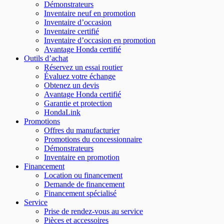
Démonstrateurs
Inventaire neuf en promotion
Inventaire d’occasion
Inventaire certifié
Inventaire d’occasion en promotion
Avantage Honda certifié
Outils d’achat
Réservez un essai routier
Évaluez votre échange
Obtenez un devis
Avantage Honda certifié
Garantie et protection
HondaLink
Promotions
Offres du manufacturier
Promotions du concessionnaire
Démonstrateurs
Inventaire en promotion
Financement
Location ou financement
Demande de financement
Financement spécialisé
Service
Prise de rendez-vous au service
Pièces et accessoires