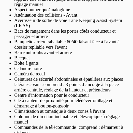
réglage manuel
Aspect numérique/analogique
Atténuation des collisions - Avant
Avertisseur de sortie de voie Lane Keeping Assist System
(LKAS)
Bacs de rangement dans les portes côtés conducteur et
passager et arrière
Banquette arrière rabattable 60/40 faisant face à l'avant à
dossier repliable vers l'avant
Barre antiroulis avant et arrière
Becquet
Boîte à gants
Calandre noire
Caméra de recul
Ceintures de sécurité abdominales et épaulières aux places
latérales avant -comprend : 3 points d’ancrage à la place
arrière centrale, réglage de la hauteur et prétendeurs
Centre d'information pour le conducteur
Clé à capteur de proximité pour télédéverrouillage et
démarrage à bouton-poussoir
Climatisation automatique à deux zones à l'avant
Colonne de direction inclinable et télescopique à réglage
manuel
Commandes de la télécommande -comprend : démarreur à
distance