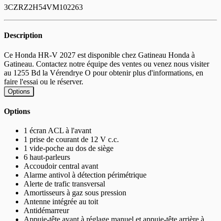
3CZRZ2H54VM102263
Description
Ce Honda HR-V 2027 est disponible chez Gatineau Honda à
Gatineau. Contactez notre équipe des ventes ou venez nous visiter
au 1255 Bd la Vérendrye O pour obtenir plus d'informations, en
faire l'essai ou le réserver.
Options
Options
1 écran ACL à l'avant
1 prise de courant de 12 V c.c.
1 vide-poche au dos de siège
6 haut-parleurs
Accoudoir central avant
Alarme antivol à détection périmétrique
Alerte de trafic transversal
Amortisseurs à gaz sous pression
Antenne intégrée au toit
Antidémarreur
Appuie-tête avant à réglage manuel et appuie-tête arrière à