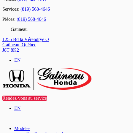
Services:
(819) 568-4646
Pièces:
(819) 568-4646
Gatineau
1255 Bd la Vérendrye O
Gatineau
,
Québec
J8T 8K2
EN
Rendez-vous au service
EN
Modèles