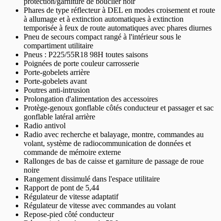
protection/garniture de bouclier noir
Phares de type réflecteur à DEL en modes croisement et route
à allumage et à extinction automatiques à extinction
temporisée à feux de route automatiques avec phares diurnes
Pneu de secours compact rangé à l'intérieur sous le
compartiment utilitaire
Pneus : P225/55R18 98H toutes saisons
Poignées de porte couleur carrosserie
Porte-gobelets arrière
Porte-gobelets avant
Poutres anti-intrusion
Prolongation d'alimentation des accessoires
Protège-genoux gonflable côtés conducteur et passager et sac
gonflable latéral arrière
Radio antivol
Radio avec recherche et balayage, montre, commandes au
volant, système de radiocommunication de données et
commande de mémoire externe
Rallonges de bas de caisse et garniture de passage de roue
noire
Rangement dissimulé dans l'espace utilitaire
Rapport de pont de 5,44
Régulateur de vitesse adaptatif
Régulateur de vitesse avec commandes au volant
Repose-pied côté conducteur