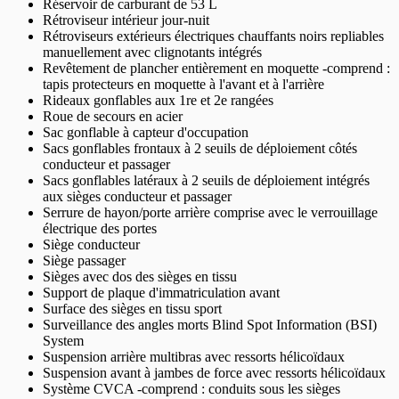
Réservoir de carburant de 53 L
Rétroviseur intérieur jour-nuit
Rétroviseurs extérieurs électriques chauffants noirs repliables
manuellement avec clignotants intégrés
Revêtement de plancher entièrement en moquette -comprend :
tapis protecteurs en moquette à l'avant et à l'arrière
Rideaux gonflables aux 1re et 2e rangées
Roue de secours en acier
Sac gonflable à capteur d'occupation
Sacs gonflables frontaux à 2 seuils de déploiement côtés
conducteur et passager
Sacs gonflables latéraux à 2 seuils de déploiement intégrés
aux sièges conducteur et passager
Serrure de hayon/porte arrière comprise avec le verrouillage
électrique des portes
Siège conducteur
Siège passager
Sièges avec dos des sièges en tissu
Support de plaque d'immatriculation avant
Surface des sièges en tissu sport
Surveillance des angles morts Blind Spot Information (BSI)
System
Suspension arrière multibras avec ressorts hélicoïdaux
Suspension avant à jambes de force avec ressorts hélicoïdaux
Système CVCA -comprend : conduits sous les sièges