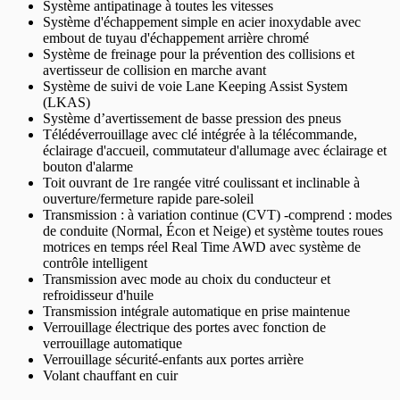
Système antipatinage à toutes les vitesses
Système d'échappement simple en acier inoxydable avec
embout de tuyau d'échappement arrière chromé
Système de freinage pour la prévention des collisions et
avertisseur de collision en marche avant
Système de suivi de voie Lane Keeping Assist System
(LKAS)
Système d’avertissement de basse pression des pneus
Télédéverrouillage avec clé intégrée à la télécommande,
éclairage d'accueil, commutateur d'allumage avec éclairage et
bouton d'alarme
Toit ouvrant de 1re rangée vitré coulissant et inclinable à
ouverture/fermeture rapide pare-soleil
Transmission : à variation continue (CVT) -comprend : modes
de conduite (Normal, Écon et Neige) et système toutes roues
motrices en temps réel Real Time AWD avec système de
contrôle intelligent
Transmission avec mode au choix du conducteur et
refroidisseur d'huile
Transmission intégrale automatique en prise maintenue
Verrouillage électrique des portes avec fonction de
verrouillage automatique
Verrouillage sécurité-enfants aux portes arrière
Volant chauffant en cuir