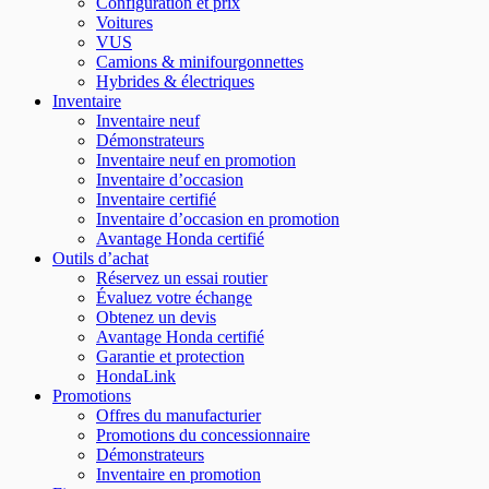
Configuration et prix
Voitures
VUS
Camions & minifourgonnettes
Hybrides & électriques
Inventaire
Inventaire neuf
Démonstrateurs
Inventaire neuf en promotion
Inventaire d’occasion
Inventaire certifié
Inventaire d’occasion en promotion
Avantage Honda certifié
Outils d’achat
Réservez un essai routier
Évaluez votre échange
Obtenez un devis
Avantage Honda certifié
Garantie et protection
HondaLink
Promotions
Offres du manufacturier
Promotions du concessionnaire
Démonstrateurs
Inventaire en promotion