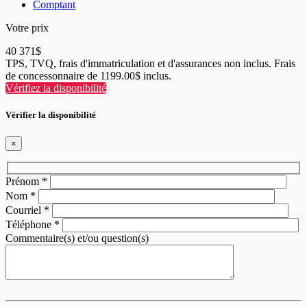
Comptant
Votre prix
40 371
$
TPS, TVQ, frais d'immatriculation et d'assurances non inclus. Frais
de concessonnaire de 1199.00$ inclus.
Vérifiez la disponibilité
Vérifier la disponibilité
×
Prénom
*
Nom
*
Courriel
*
Téléphone
*
Commentaire(s) et/ou question(s)