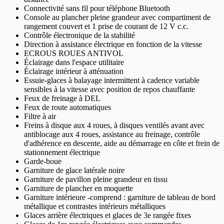
Connectivité sans fil pour téléphone Bluetooth
Console au plancher pleine grandeur avec compartiment de
rangement couvert et 1 prise de courant de 12 V c.c.
Contrôle électronique de la stabilité
Direction à assistance électrique en fonction de la vitesse
ECROUS ROUES ANTIVOL
Éclairage dans l'espace utilitaire
Éclairage intérieur à atténuation
Essuie-glaces à balayage intermittent à cadence variable
sensibles à la vitesse avec position de repos chauffante
Feux de freinage à DEL
Feux de route automatiques
Filtre à air
Freins à disque aux 4 roues, à disques ventilés avant avec
antiblocage aux 4 roues, assistance au freinage, contrôle
d'adhérence en descente, aide au démarrage en côte et frein de
stationnement électrique
Garde-boue
Garniture de glace latérale noire
Garniture de pavillon pleine grandeur en tissu
Garniture de plancher en moquette
Garniture intérieure -comprend : garniture de tableau de bord
métallique et contrastes intérieurs métalliques
Glaces arrière électriques et glaces de 3e rangée fixes