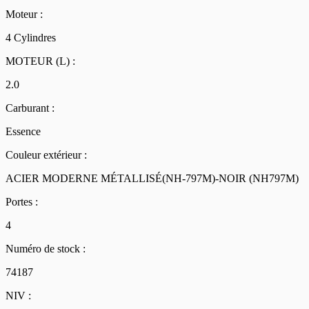
Moteur :
4 Cylindres
MOTEUR (L) :
2.0
Carburant :
Essence
Couleur extérieur :
ACIER MODERNE MÉTALLISÉ(NH-797M)-NOIR (NH797M)
Portes :
4
Numéro de stock :
74187
NIV :