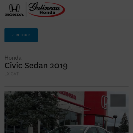
< RETOUR
Honda
Civic Sedan 2019
LX CVT