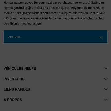
Honda welcomes you for your next car purchase, new or used! Gatineau
Honda garanti toujours des prix plus bas que la moyenne du marché. Le
meilleur prix gagne! Situé à seulement quelques minutes du Centre-Ville
d'Ottawa, nous vous souhaitons la bienvenue pour votre prochain achat
de véhicule, neuf ou usagé!
OPTIONS
VÉHICULES NEUFS
INVENTAIRE
LIENS RAPIDES
À PROPOS