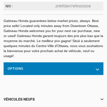
NIV :
2HKRS6H79RH205208
Gatineau Honda guarantees below market prices, always. Best
price sells! Located only minutes away from Downtown Ottawa,
Gatineau Honda welcomes you for your next car purchase, new
or used! Gatineau Honda garanti toujours des prix plus bas que la
moyenne du marché. Le meilleur prix gagne! Situé à seulement
quelques minutes du Centre-Ville d'Ottawa, nous vous souhaitons
la bienvenue pour votre prochain achat de véhicule, neuf ou
usagé!
OPTIONS
VÉHICULES NEUFS