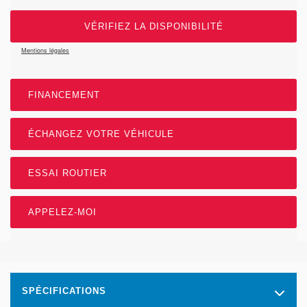
VÉRIFIEZ LA DISPONIBILITÉ
Mentions légales
FINANCEMENT
ÉCHANGEZ VOTRE VÉHICULE
ESSAI ROUTIER
APPELEZ-MOI
SPÉCIFICATIONS