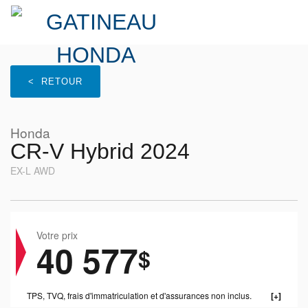
< RETOUR
Honda
CR-V Hybrid 2024
EX-L AWD
Votre prix
40 577
$
TPS, TVQ, frais d'immatriculation et d'assurances non inclus.