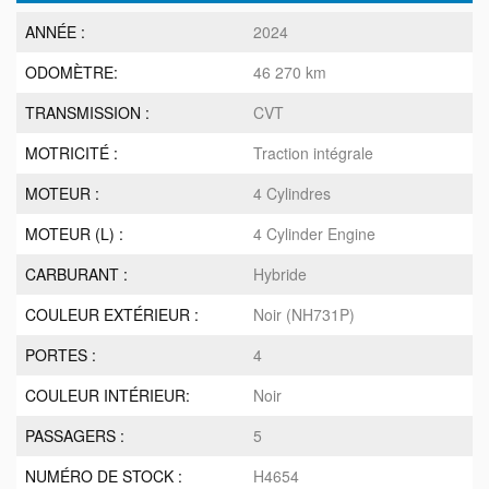
ANNÉE :
2024
ODOMÈTRE:
46 270 km
TRANSMISSION :
CVT
MOTRICITÉ :
Traction intégrale
MOTEUR :
4 Cylindres
MOTEUR (L) :
4 Cylinder Engine
CARBURANT :
Hybride
COULEUR EXTÉRIEUR :
Noir (NH731P)
PORTES :
4
COULEUR INTÉRIEUR:
Noir
PASSAGERS :
5
NUMÉRO DE STOCK :
H4654