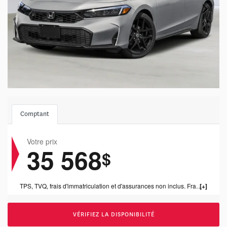
Comptant
Votre prix
35 568
$
TPS, TVQ, frais d'immatriculation et d'assurances non inclus. Frais de concessonnaire de 1199.00$ inclus.
VÉRIFIEZ LA DISPONIBILITÉ