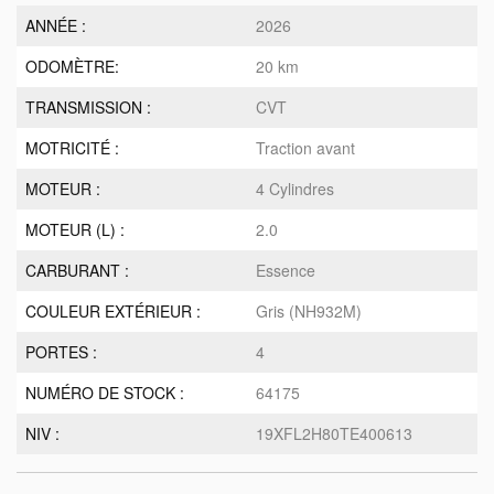
ANNÉE :
2026
ODOMÈTRE:
20 km
TRANSMISSION :
CVT
MOTRICITÉ :
Traction avant
MOTEUR :
4 Cylindres
MOTEUR (L) :
2.0
CARBURANT :
Essence
COULEUR EXTÉRIEUR :
Gris (NH932M)
PORTES :
4
NUMÉRO DE STOCK :
64175
NIV :
19XFL2H80TE400613