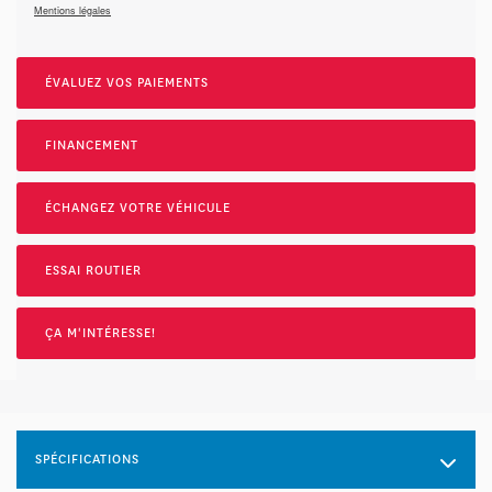
Mentions légales
ÉVALUEZ VOS
PAIEMENTS
FINANCEMENT
ÉCHANGEZ VOTRE VÉHICULE
ESSAI ROUTIER
ÇA M'INTÉRESSE!
SPÉCIFICATIONS