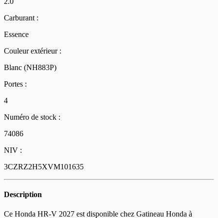
2.0
Carburant :
Essence
Couleur extérieur :
Blanc (NH883P)
Portes :
4
Numéro de stock :
74086
NIV :
3CZRZ2H5XVM101635
Description
Ce Honda HR-V 2027 est disponible chez Gatineau Honda à