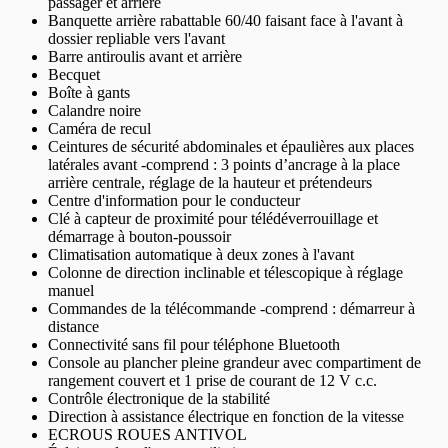
passager et arrière
Banquette arrière rabattable 60/40 faisant face à l'avant à
dossier repliable vers l'avant
Barre antiroulis avant et arrière
Becquet
Boîte à gants
Calandre noire
Caméra de recul
Ceintures de sécurité abdominales et épaulières aux places
latérales avant -comprend : 3 points d’ancrage à la place
arrière centrale, réglage de la hauteur et prétendeurs
Centre d'information pour le conducteur
Clé à capteur de proximité pour télédéverrouillage et
démarrage à bouton-poussoir
Climatisation automatique à deux zones à l'avant
Colonne de direction inclinable et télescopique à réglage
manuel
Commandes de la télécommande -comprend : démarreur à
distance
Connectivité sans fil pour téléphone Bluetooth
Console au plancher pleine grandeur avec compartiment de
rangement couvert et 1 prise de courant de 12 V c.c.
Contrôle électronique de la stabilité
Direction à assistance électrique en fonction de la vitesse
ECROUS ROUES ANTIVOL