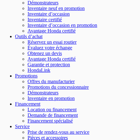
Démonstrateurs
Inventaire neuf en promotion
Inventaire d’occasion
Inventaire certifié
Inventaire d’occasion en promotion
Avantage Honda certifié
Outils d’achat
Réservez un essai routier
Évaluez votre échange
Obtenez un devis
Avantage Honda certifié
Garantie et protection
HondaLink
Promotions
Offres du manufacturier
Promotions du concessionnaire
Démonstrateurs
Inventaire en promotion
Financement
Location ou financement
Demande de financement
Financement spécialisé
Service
Prise de rendez-vous au service
Pièces et accessoires