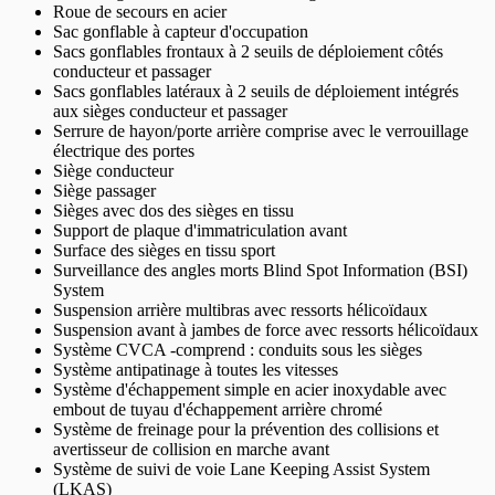
Roue de secours en acier
Sac gonflable à capteur d'occupation
Sacs gonflables frontaux à 2 seuils de déploiement côtés
conducteur et passager
Sacs gonflables latéraux à 2 seuils de déploiement intégrés
aux sièges conducteur et passager
Serrure de hayon/porte arrière comprise avec le verrouillage
électrique des portes
Siège conducteur
Siège passager
Sièges avec dos des sièges en tissu
Support de plaque d'immatriculation avant
Surface des sièges en tissu sport
Surveillance des angles morts Blind Spot Information (BSI)
System
Suspension arrière multibras avec ressorts hélicoïdaux
Suspension avant à jambes de force avec ressorts hélicoïdaux
Système CVCA -comprend : conduits sous les sièges
Système antipatinage à toutes les vitesses
Système d'échappement simple en acier inoxydable avec
embout de tuyau d'échappement arrière chromé
Système de freinage pour la prévention des collisions et
avertisseur de collision en marche avant
Système de suivi de voie Lane Keeping Assist System
(LKAS)