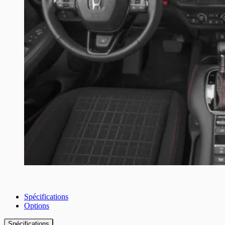
Spécifications
Options
Spécifications