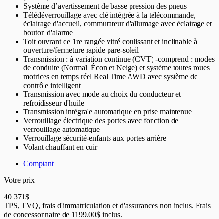
Système d’avertissement de basse pression des pneus
Télédéverrouillage avec clé intégrée à la télécommande,
éclairage d'accueil, commutateur d'allumage avec éclairage et
bouton d'alarme
Toit ouvrant de 1re rangée vitré coulissant et inclinable à
ouverture/fermeture rapide pare-soleil
Transmission : à variation continue (CVT) -comprend : modes
de conduite (Normal, Écon et Neige) et système toutes roues
motrices en temps réel Real Time AWD avec système de
contrôle intelligent
Transmission avec mode au choix du conducteur et
refroidisseur d'huile
Transmission intégrale automatique en prise maintenue
Verrouillage électrique des portes avec fonction de
verrouillage automatique
Verrouillage sécurité-enfants aux portes arrière
Volant chauffant en cuir
Comptant
Votre prix
40 371
$
TPS, TVQ, frais d'immatriculation et d'assurances non inclus. Frais
de concessonnaire de 1199.00$ inclus.