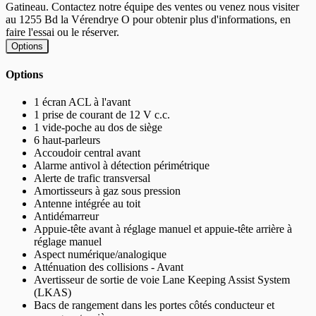
Gatineau. Contactez notre équipe des ventes ou venez nous visiter
au 1255 Bd la Vérendrye O pour obtenir plus d'informations, en
faire l'essai ou le réserver.
Options
Options
1 écran ACL à l'avant
1 prise de courant de 12 V c.c.
1 vide-poche au dos de siège
6 haut-parleurs
Accoudoir central avant
Alarme antivol à détection périmétrique
Alerte de trafic transversal
Amortisseurs à gaz sous pression
Antenne intégrée au toit
Antidémarreur
Appuie-tête avant à réglage manuel et appuie-tête arrière à
réglage manuel
Aspect numérique/analogique
Atténuation des collisions - Avant
Avertisseur de sortie de voie Lane Keeping Assist System
(LKAS)
Bacs de rangement dans les portes côtés conducteur et