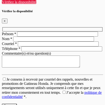
Vérifiez la disponibilité
Vérifier la disponibilité
×
Prénom
*
Nom
*
Courriel
*
Téléphone
*
Commentaire(s) et/ou question(s)
Je consens à recevoir par courriel des rappels, nouvelles et
promotions de Gatineau Honda. Je comprends que mes
renseignements seront utilisés uniquement à cette fin et que je peux
retirer mon consentement en tout temps.
J’accepte la
politique de
confidentialité
*
.