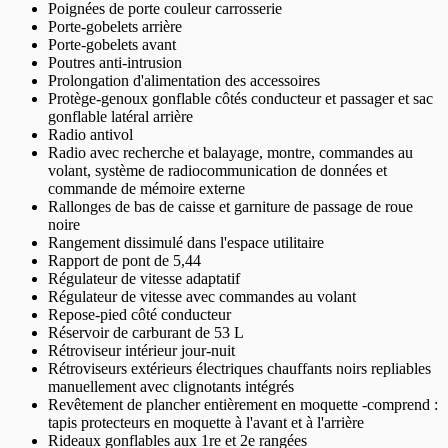
Poignées de porte couleur carrosserie
Porte-gobelets arrière
Porte-gobelets avant
Poutres anti-intrusion
Prolongation d'alimentation des accessoires
Protège-genoux gonflable côtés conducteur et passager et sac
gonflable latéral arrière
Radio antivol
Radio avec recherche et balayage, montre, commandes au
volant, système de radiocommunication de données et
commande de mémoire externe
Rallonges de bas de caisse et garniture de passage de roue
noire
Rangement dissimulé dans l'espace utilitaire
Rapport de pont de 5,44
Régulateur de vitesse adaptatif
Régulateur de vitesse avec commandes au volant
Repose-pied côté conducteur
Réservoir de carburant de 53 L
Rétroviseur intérieur jour-nuit
Rétroviseurs extérieurs électriques chauffants noirs repliables
manuellement avec clignotants intégrés
Revêtement de plancher entièrement en moquette -comprend :
tapis protecteurs en moquette à l'avant et à l'arrière
Rideaux gonflables aux 1re et 2e rangées