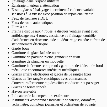
Éclairage dans l'espace utilitaire
Éclairage intérieur à atténuation
Essuie-glaces à balayage intermittent à cadence variable
sensibles à la vitesse avec position de repos chauffante
Feux de freinage à DEL
Feux de route automatiques
Filtre à air
Freins à disque aux 4 roues, à disques ventilés avant avec
antiblocage aux 4 roues, assistance au freinage, contrôle
d'adhérence en descente, aide au démarrage en côte et frein de
stationnement électrique
Garde-boue
Garniture de glace latérale noire
Garniture de pavillon pleine grandeur en tissu
Garniture de plancher en moquette
Garniture intérieure -comprend : garniture de tableau de bord
métallique et contrastes intérieurs métalliques
Glaces arrière électriques et glaces de 3e rangée fixes
Glaces de 1re rangée électriques avec commandes
d'ouverture/fermeture rapides côtés conducteur et passager
Glaces de teinte foncée
Hayon relevable
Indicateur de la température extérieure
Instruments -comprend : indicateur de vitesse, odomètre,
tachymètre, compteur journalier et ordinateur de voyage